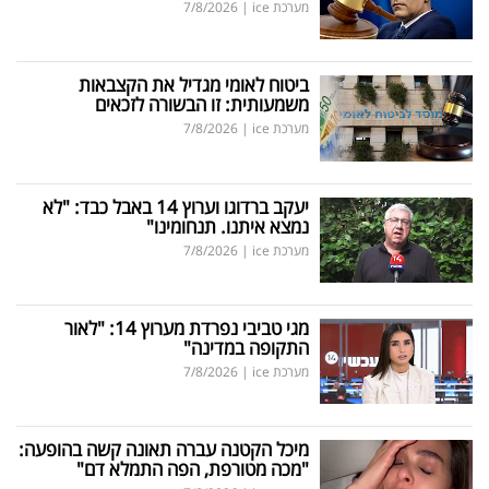
מערכת ice
|
7/8/2026
ביטוח לאומי מגדיל את הקצבאות
משמעותית: זו הבשורה לזכאים
מערכת ice
|
7/8/2026
יעקב ברדוגו וערוץ 14 באבל כבד: "לא
נמצא איתנו. תנחומינו"
מערכת ice
|
7/8/2026
מגי טביבי נפרדת מערוץ 14: "לאור
התקופה במדינה"
מערכת ice
|
7/8/2026
מיכל הקטנה עברה תאונה קשה בהופעה:
"מכה מטורפת, הפה התמלא דם"