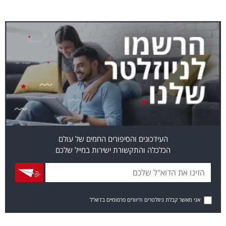
העידכונים והסיפורים החמים של עולם
הכלכלה והתקשורת ישירות במייל שלכם
אני מאשר קבלת ניוזלטרים ודיוורים פרסומיים בדוא"ל