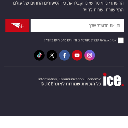
הרשמו לניוזלטר שלנו וקבלו את כל הסיפורים החמים של עולם
התקשורת ישרות למייל
אני מאשר/ת קבלת ניוזלטרים ודיוורים פרסומיים בדוא"ל
I
nformation,
C
ommunication,
E
conomic
כל הזכויות שמורות לאתר ICE. ©