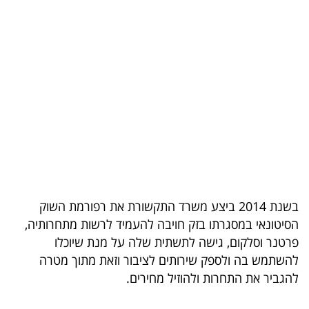
בריאות
תרבות
ופנאי
תיירות
TOP-
5
המילון
בשנת 2014 ביצע משרד התקשורת את רפורמת השוק
הכלכלי
הסיטונאי במסגרתו בזק חויבה להעמיד לרשות מתחרותיה,
פרטנר וסלקום, גישה לתשתית שלה על מנת שיוכלו
פודקאסט
להשתמש בה ולספק שירותים לציבור וזאת מתוך מטרה
להגביר את התחרות ולהוזיל מחירים.
40
UNDER