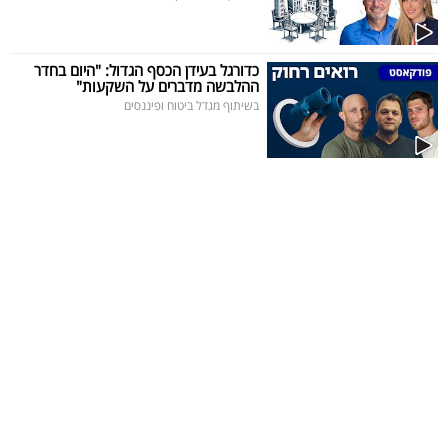
כדורגל בעידן הכסף הגדול: "היום בחדר
ההלבשה מדברים על השקעות"
בשיתוף מגדל ביטוח ופיננסים