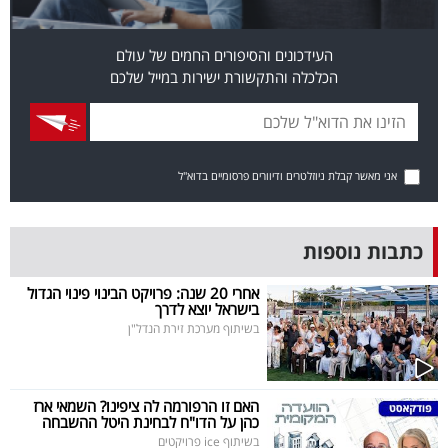
פרסמו
באייס
העידכונים והסיפורים החמים של עולם
הכלכלה והתקשורת ישירות במייל שלכם
עקבו
אחרינו:
אני מאשר קבלת ניוזלטרים ודיוורים פרסומיים בדוא"ל
כתבות נוספות
אחרי 20 שנה: פרויקט הבינוי פינוי הגדול
בישראל יוצא לדרך
בשיתוף מערכת זירת הנדל"ן
האם זו הרפורמה לה ציפינו? השמאי ארז
כהן על הדו"ח לבחינת היטל ההשבחה
בשיתוף ice פרויקטים