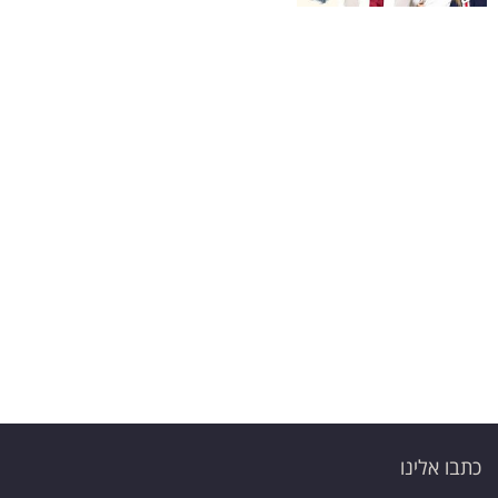
פרסמו
באייס
עקבו
אחרינו:
כתבו אלינו