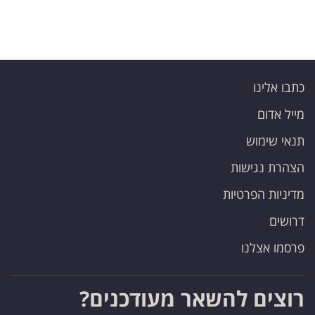
כתבו אלינו
מייל אדום
תנאי שימוש
הצהרת נגישות
מדיניות הפרטיות
דרושים
פרסמו אצלנו
רוצים להשאר מעודכנים?