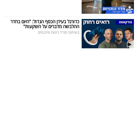
כדורגל בעידן הכסף הגדול: "היום בחדר
ההלבשה מדברים על השקעות"
בשיתוף מגדל ביטוח ופיננסים