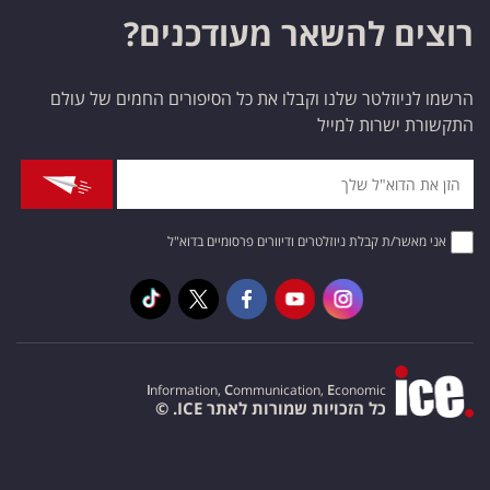
רוצים להשאר מעודכנים?
הרשמו לניוזלטר שלנו וקבלו את כל הסיפורים החמים של עולם
התקשורת ישרות למייל
אני מאשר/ת קבלת ניוזלטרים ודיוורים פרסומיים בדוא"ל
I
nformation,
C
ommunication,
E
conomic
כל הזכויות שמורות לאתר ICE. ©