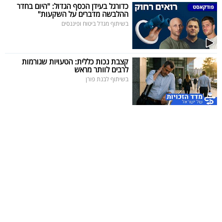
פרסמו
כדורגל בעידן הכסף הגדול: "היום בחדר
ההלבשה מדברים על השקעות"
באייס
בשיתוף מגדל ביטוח ופיננסים
עקבו
אחרינו:
קצבת נכות כללית: הטעויות שגורמות
לרבים לוותר מראש
בשיתוף לבנת פורן