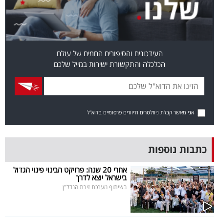
40
שיתופי
העידכונים והסיפורים החמים של עולם
פעולה
הכלכלה והתקשורת ישירות במייל שלכם
דרושים
אני מאשר קבלת ניוזלטרים ודיוורים פרסומיים בדוא"ל
ניוזלטרים
כתבות נוספות
מייל
אחרי 20 שנה: פרויקט הבינוי פינוי הגדול
בישראל יוצא לדרך
אדום
בשיתוף מערכת זירת הנדל"ן