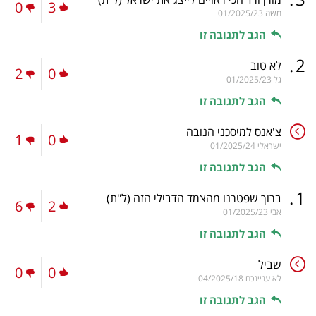
0
3
משה
01/2025/23
הגב לתגובה זו
.
2
לא טוב
2
0
גל
01/2025/23
הגב לתגובה זו
צ'אנס למיסכני הנובה
1
0
ישראלי
01/2025/24
הגב לתגובה זו
.
1
ברוך שפטרנו מהצמד הדבילי הזה
(ל"ת)
6
2
אבי
01/2025/23
הגב לתגובה זו
שביל
0
0
לא עניינכם
04/2025/18
הגב לתגובה זו