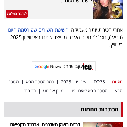
ידעתם על הכוכבת
לכתבה המלאה
אחרי הכירות יותר מעמיקה
וחשיפת השירים שפורסמה היום
(רביעי), נוכל להחליט הערב מי ייצג אותנו באירוויזיון 2025
בשוויץ.
עקבו אחרינו
תגיות
TOP5
|
אירוויזיון 2025
|
גמר הכוכב הבא
|
הכוכב
הבא
|
הכוכב הבא לאירוויזיון
|
מורן אהרוני
|
רד בנד
הכתבות החמות
דרמה בשוק האנרגיה: ארה"ב מקפיאה