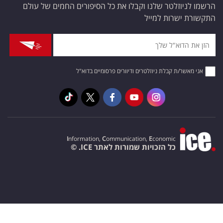
הרשמו לניוזלטר שלנו וקבלו את כל הסיפורים החמים של עולם
התקשורת ישרות למייל
אני מאשר/ת קבלת ניוזלטרים ודיוורים פרסומיים בדוא"ל
I
nformation,
C
ommunication,
E
conomic
כל הזכויות שמורות לאתר ICE. ©