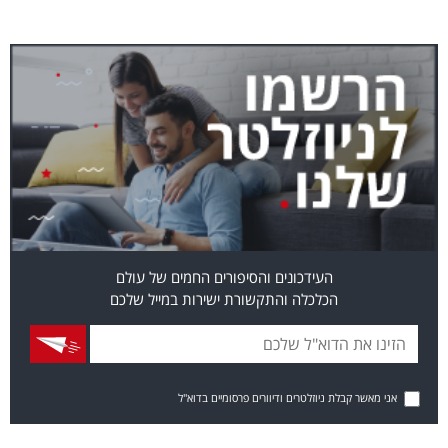
העידכונים והסיפורים החמים של עולם
הכלכלה והתקשורת ישירות במייל שלכם
אני מאשר קבלת ניוזלטרים ודיוורים פרסומיים בדוא"ל