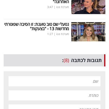
האחרונה"
מערכת ice
|
3:47
נטעלי שם טוב טוענת: זו הסיבה שפוטרתי
מחדשות 13 - "בצעקות"
מערכת ice
|
1:27
תגובות לכתבה
(8)
: