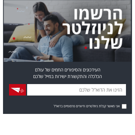
העידכונים והסיפורים החמים של עולם
הכלכלה והתקשורת ישירות במייל שלכם
אני מאשר קבלת ניוזלטרים ודיוורים פרסומיים בדוא"ל