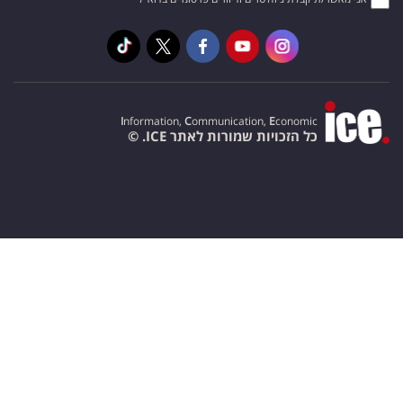
I
nformation,
C
ommunication,
E
conomic
כל הזכויות שמורות לאתר ICE. ©