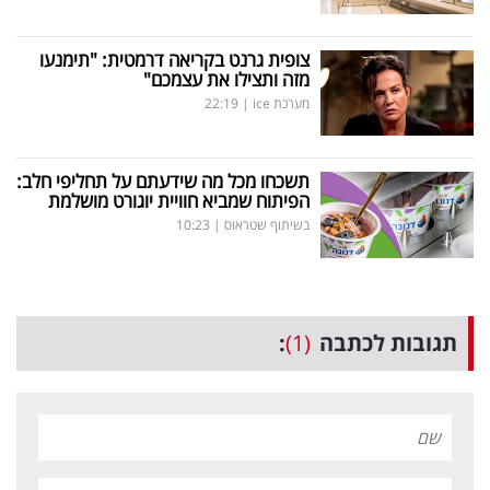
צופית גרנט בקריאה דרמטית: "תימנעו
מזה ותצילו את עצמכם"
מערכת ice
|
22:19
תשכחו מכל מה שידעתם על תחליפי חלב:
הפיתוח שמביא חוויית יוגורט מושלמת
בשיתוף שטראוס
|
10:23
תגובות לכתבה
(1)
: