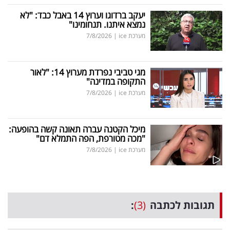
יעקב ברדוגו וערוץ 14 באבל כבד: "לא
נמצא איתנו. תנחומינו"
מערכת ice
|
7/8/2026
מגי טביבי נפרדת מערוץ 14: "לאור
התקופה במדינה"
מערכת ice
|
7/8/2026
מיכל הקטנה עברה תאונה קשה בהופעה:
"מכה מטורפת, הפה התמלא דם"
מערכת ice
|
7/8/2026
תגובות לכתבה
(3)
: