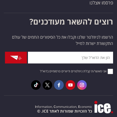
פרסמו אצלנו
רוצים להשאר מעודכנים?
הרשמו לניוזלטר שלנו וקבלו את כל הסיפורים החמים של עולם
התקשורת ישרות למייל
אני מאשר/ת קבלת ניוזלטרים ודיוורים פרסומיים בדוא"ל
I
nformation,
C
ommunication,
E
conomic
כל הזכויות שמורות לאתר ICE. ©