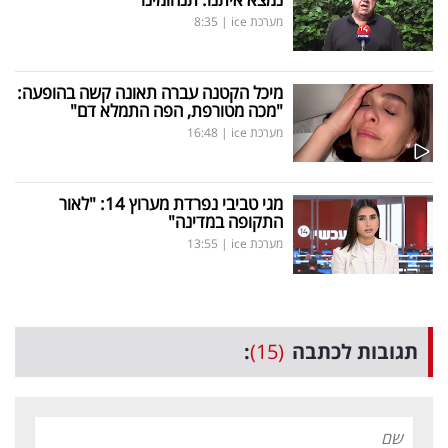
מערכת ice
|
8:35
מיכל הקטנה עברה תאונה קשה בהופעה:
"מכה מטורפת, הפה התמלא דם"
מערכת ice
|
16:48
מגי טביבי נפרדת מערוץ 14: "לאור
התקופה במדינה"
מערכת ice
|
13:55
תגובות לכתבה
(15)
: