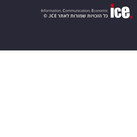
I
nformation,
C
ommunication,
E
conomic
כל הזכויות שמורות לאתר ICE. ©