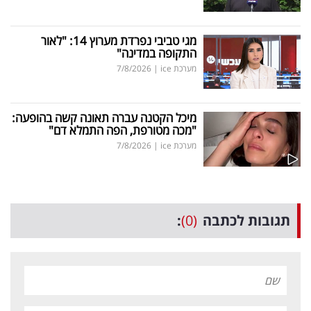
מגי טביבי נפרדת מערוץ 14: "לאור
התקופה במדינה"
מערכת ice
|
7/8/2026
מיכל הקטנה עברה תאונה קשה בהופעה:
"מכה מטורפת, הפה התמלא דם"
מערכת ice
|
7/8/2026
תגובות לכתבה
(0)
: