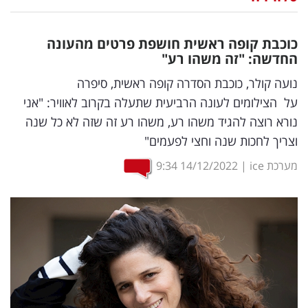
נדל"ן
כוכבת קופה ראשית חושפת פרטים מהעונה
דיגיטל
החדשה: "זה משהו רע"
וטק
נועה קולר, כוכבת הסדרה קופה ראשית, סיפרה
על הצילומים לעונה הרביעית שתעלה בקרוב לאוויר: "אני
שיווק
נורא רוצה להגיד משהו רע, משהו רע זה שזה לא כל שנה
ופרסום
וצריך לחכות שנה וחצי לפעמים"
משפט
מערכת ice
|
14/12/2022
9:34
מדדים
ומחקרים
דעות
רכילות
עסקית