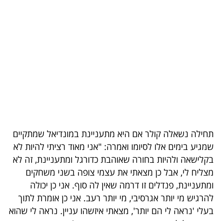
בריאות
תרבות
ופנאי
תיירות
TOP-
5
תחילה נשאלה קולר אם היא מתעניינת במונדיאל שמתקיים
המילון
שמגיע בימים אלו לסיומו ואמרה: "אני מאוד רציתי להיות לא
הכלכלי
בקלישאה ולהיות בחורה שאוהבת כדורגל ומתעניינת, זה לא
מצליח לי, אבל כן מצאתי את עצמי צופה בשני משחקים
פודקאסט
ומתעניינת, פנדלים זו דרמה שאין לה סוף. אני כן יכולה
להרגיש מי יותר אגרסיבי, מי יותר רעב. אני כן אומרת לתוך
40
בעלי 'נראה לי הם יותר', מצאתי איזשהו עניין. נראה לי שהוא
UNDER