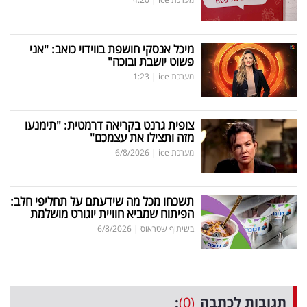
מיכל אנסקי חושפת בווידוי כואב: "אני
פשוט יושבת ובוכה"
מערכת ice
|
1:23
צופית גרנט בקריאה דרמטית: "תימנעו
מזה ותצילו את עצמכם"
מערכת ice
|
6/8/2026
תשכחו מכל מה שידעתם על תחליפי חלב:
הפיתוח שמביא חוויית יוגורט מושלמת
בשיתוף שטראוס
|
6/8/2026
תגובות לכתבה
(0)
: