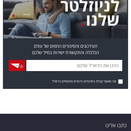
העידכונים והסיפורים החמים של עולם
הכלכלה והתקשורת ישירות במייל שלכם
אני מאשר קבלת ניוזלטרים ודיוורים פרסומיים בדוא"ל
כתבו אלינו