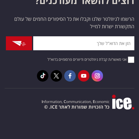
רוצים להשאר מעודכנים?
הרשמו לניוזלטר שלנו וקבלו את כל הסיפורים החמים של עולם
התקשורת ישרות למייל
אני מאשר/ת קבלת ניוזלטרים ודיוורים פרסומיים בדוא"ל
I
nformation,
C
ommunication,
E
conomic
כל הזכויות שמורות לאתר ICE. ©