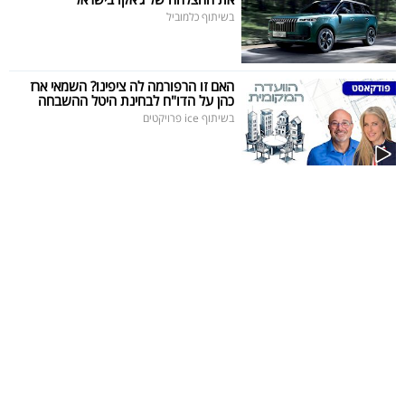
בשיתוף כלמוביל
האם זו הרפורמה לה ציפינו? השמאי ארז
כהן על הדו"ח לבחינת היטל ההשבחה
בשיתוף ice פרויקטים