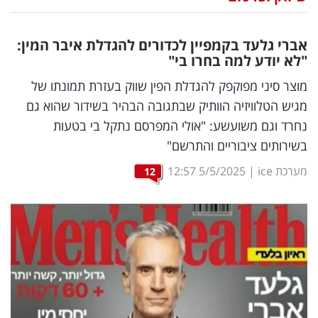
נדל"ן
אברי גלעד בקמפיין לכדורים להגדלת איבר המין:
דיגיטל
"לא יודע למה בחרו בי"
וטק
מוצר סיני מפוקפק להגדלת הפין שווק בעזרת תמונתו של
מגיש הטלוויזיה הוותיק שבתגובה הבהיר בשידור שהוא גם
שיווק
נחרד וגם משועשע: "אולי המפרסם נתקל בי בטעות
ופרסום
בשירותים ציבוריים והתרשם"
משפט
מערכת ice
|
5/5/2025
12:57
12
מדדים
ומחקרים
דעות
רכילות
עסקית