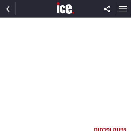
ראשי
הנבחרת
השוק
תקשורת
ומדיה
כסף
וצרכנות
שיווק ופרסום