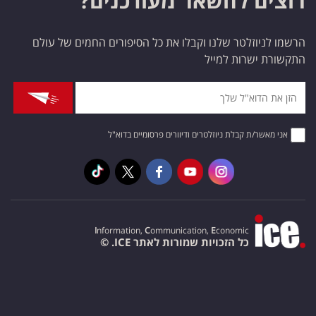
רוצים להשאר מעודכנים?
הרשמו לניוזלטר שלנו וקבלו את כל הסיפורים החמים של עולם
התקשורת ישרות למייל
אני מאשר/ת קבלת ניוזלטרים ודיוורים פרסומיים בדוא"ל
I
nformation,
C
ommunication,
E
conomic
כל הזכויות שמורות לאתר ICE. ©