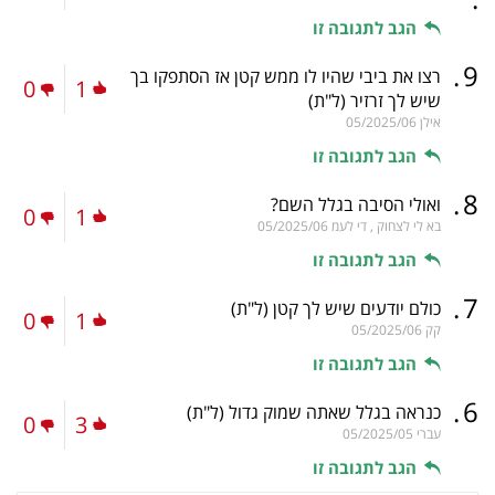
הגב לתגובה זו
.
9
רצו את ביבי שהיו לו ממש קטן אז הסתפקו בך
0
1
שיש לך זרזיר
(ל"ת)
אילן
05/2025/06
הגב לתגובה זו
.
8
ואולי הסיבה בגלל השם?
0
1
בא לי לצחוק , די לעמ
05/2025/06
הגב לתגובה זו
.
7
כולם יודעים שיש לך קטן
(ל"ת)
0
1
קק
05/2025/06
הגב לתגובה זו
.
6
כנראה בגלל שאתה שמוק גדול
(ל"ת)
0
3
עברי
05/2025/05
הגב לתגובה זו