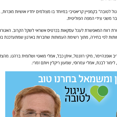
ל לטובה" בקמפיין קריאטיבי במיוחד בו מצולמים יחדיו אושיות מוכרות, 
ר משני צידי המפה הפוליטית.
טרת רווח המאפשרת לעגל עסקאות בכרטיס אשראי לשקל הקרוב. האגורו
תות לפי בחירה, מתוך רשימת העמותות שחברות בארגון שמתעדכנת בכ
 אופנהיימר, מיקי רוזנטל, איתן כבל, אמלי מואטי ושלומית ברהנו. מהצד
ימור לבנת, אמלי עמרוסי, שמעון ריקלין ויותם זמרי.