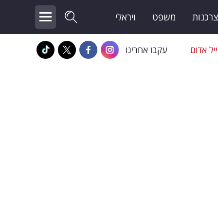
צרכנות
משפט
ויראלי
יל אדום
עקבו אחרינו