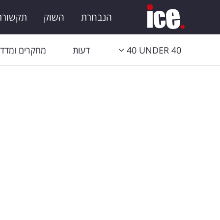
הנבחרת
השוק
תקשורת 
40 UNDER 40
דעות
מחקרים ומדדי