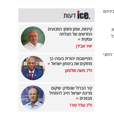
ביניהם
דעות
קיימות, אמון וחוסן: המנועים
ת
החדשים של הצלחה
ל
עסקית
יאיר אבידן
 הימני
התיישבות יהודית בעזה: כך
מחזקים את ביטחון ישראל
ח"כ משה סולומון
קיר הברזל שנסדק: שיקום
מדינת ישראל חייב להתחיל
מבפנים
ח"כ עודד פורר