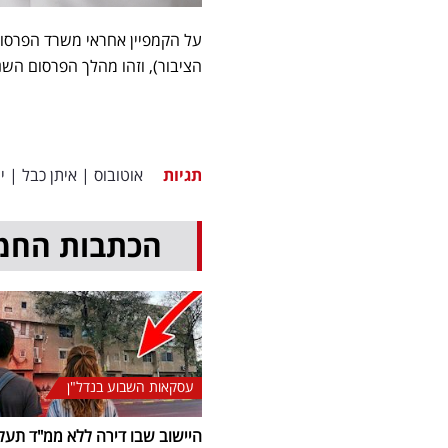
הציבור), וזהו מהלך הפרסום השנ
תגיות
אוטובוס
|
איתן כבל
|
י
הכתבות החמ
עסקאות השבוע בנדל"ן
היישוב שבו דירה ללא ממ"ד תעל