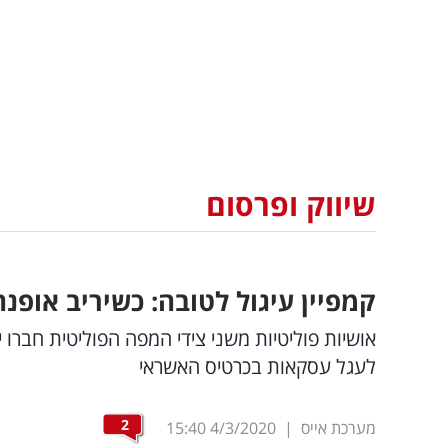
שיווק ופרסום
קמפיין עיגול לטובה: כשיריב אופנה
אושיות פוליטיות משני צידי המפה הפוליטית חברו
לעגל עסקאות בכרטיס האשראי
2
מערכת אייס
|
4/3/2020
15:40