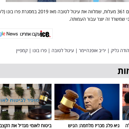
על הקמפיין אחראי משרד הפרסום 361 מעלות, שמלווה את עיגול לטובה מאז 2019 במסגר
י שמשרד זה יוצר עבור העמותה.
עקבו אחרינו
הודה גליק
|
יריב אופנהיימר
|
עיגול לטובה
|
פרו בונו
|
קמפיין
ות
ה
גיא פלג מכריז מלחמה: הגיש
ביטוח לאומי מגדיל את הקצב