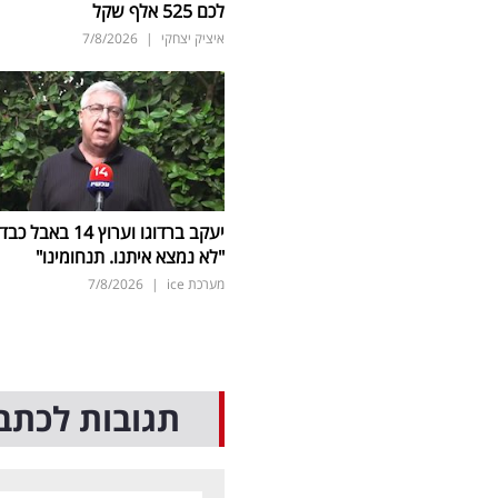
לכם 525 אלף שקל
איציק יצחקי
|
7/8/2026
יעקב ברדוגו וערוץ 14 באבל כב
"לא נמצא איתנו. תנחומינו"
מערכת ice
|
7/8/2026
תגובות לכתב