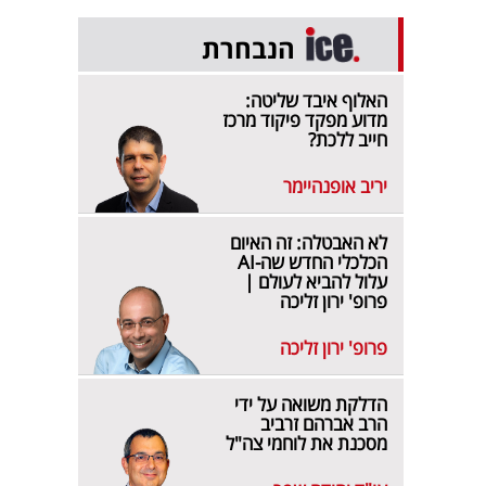
הנבחרת
האלוף איבד שליטה:
מדוע מפקד פיקוד מרכז
חייב ללכת?
יריב אופנהיימר
לא האבטלה: זה האיום
הכלכלי החדש שה-AI
עלול להביא לעולם |
פרופ' ירון זליכה
פרופ' ירון זליכה
הדלקת משואה על ידי
הרב אברהם זרביב
מסכנת את לוחמי צה"ל