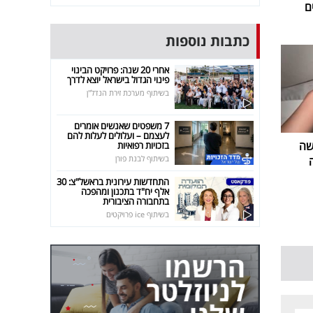
ם
כתבות נוספות
אחרי 20 שנה: פרויקט הבינוי
פינוי הגדול בישראל יוצא לדרך
בשיתוף מערכת זירת הנדל"ן
7 משפטים שאנשים אומרים
לעצמם – ועלולים לעלות להם
שה
בזכויות רפואיות
בשיתוף לבנת פורן
התחדשות עירונית בראשל"צ: 30
אלף יח"ד בתכנון ומהפכה
בתחבורה הציבורית
בשיתוף ice פרויקטים