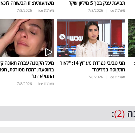
תביעת ענק בסך 5 מיליון שקל
משמעותית: זו הבשורה לזכאי
מערכת ice
|
7/8/2026
מערכת ice
|
7/8/2026
ד:
מגי טביבי נפרדת מערוץ 14: "לאור
מיכל הקטנה עברה תאונה ק
התקופה במדינה"
בהופעה: "מכה מטורפת, הפה
התמלא דם"
מערכת ice
|
7/8/2026
מערכת ice
|
7/8/2026
ה
(2)
: