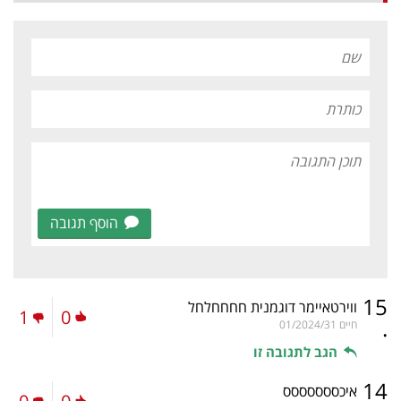
הוסף תגובה
15
ווירטאיימר דוגמנית חחחחלחל
1
0
.
חיים
01/2024/31
הגב לתגובה זו
14
איכססססססס