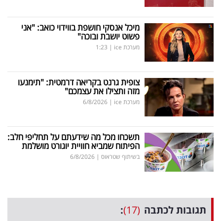
מיכל אנסקי חושפת בווידוי כואב: "אני
פשוט יושבת ובוכה"
מערכת ice
|
1:23
צופית גרנט בקריאה דרמטית: "תימנעו
מזה ותצילו את עצמכם"
מערכת ice
|
6/8/2026
תשכחו מכל מה שידעתם על תחליפי חלב:
הפיתוח שמביא חוויית יוגורט מושלמת
בשיתוף שטראוס
|
6/8/2026
תגובות לכתבה
(17)
: