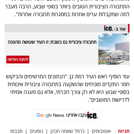
התחבורה הציבורית הטובים ביותר בסופי שבוע, הרבה מעבר
למה שמקבלות ערים אחרות במסגרות תחבורה אחרות".
עוד ב-
תחבורה ציבורית גם בשבת: זו העיר שעושה מהפכה
לכתבה המלאה
עוד הוסיף ראש העיר רמת גן: "הנתונים המרשימים והביקוש
חסר התקדים מוכיחים שהשקעה בתחבורה ציבורית איכותית
בסופי שבוע היא לא רק צורך חברתי, אלא גם מענה אמיתי
לדרישות התושבים".
עקבו אחרינו
תגיות
אוטובוסים
|
כרמל שאמה הכהן
|
נוסעים
|
סבבוס