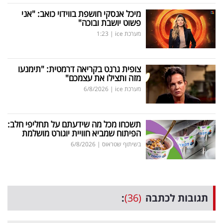
מיכל אנסקי חושפת בווידוי כואב: "אני
פשוט יושבת ובוכה"
מערכת ice
|
1:23
צופית גרנט בקריאה דרמטית: "תימנעו
מזה ותצילו את עצמכם"
מערכת ice
|
6/8/2026
תשכחו מכל מה שידעתם על תחליפי חלב:
הפיתוח שמביא חוויית יוגורט מושלמת
בשיתוף שטראוס
|
6/8/2026
תגובות לכתבה
(36)
: