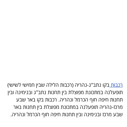
בריאות
תרבות
ופנאי
תיירות
TOP-
5
המילון
רכבות
בקו נתב"ג-נהריה (רכבות הלילה שבין חמישי לשישי)
הכלכלי
תופעלנה במתכונת מפוצלת בין תחנות נתב"ג ובנימינה ובין
תחנות חיפה חוף הכרמל ונהריה. רכבות בקו באר שבע
פודקאסט
מרכז-נהריה תופעלנה במתכונת מפוצלת בין תחנות באר
שבע מרכז ובנימינה ובין תחנות חיפה חוף הכרמל ונהריה.
40
UNDER