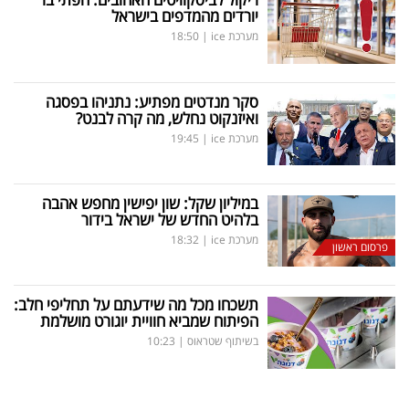
יורדים מהמדפים בישראל
מערכת ice
|
18:50
סקר מנדטים מפתיע: נתניהו בפסגה
ואיזנקוט נחלש, מה קרה לבנט?
מערכת ice
|
19:45
במיליון שקל: שון יפישין מחפש אהבה
בלהיט החדש של ישראל בידור
מערכת ice
|
18:32
פרסום ראשון
תשכחו מכל מה שידעתם על תחליפי חלב:
הפיתוח שמביא חוויית יוגורט מושלמת
בשיתוף שטראוס
|
10:23