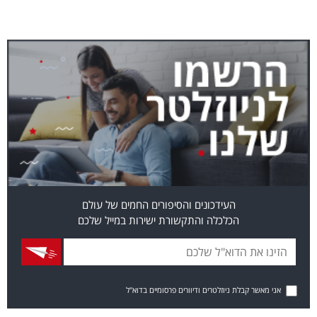
העידכונים והסיפורים החמים של עולם
הכלכלה והתקשורת ישירות במייל שלכם
אני מאשר קבלת ניוזלטרים ודיוורים פרסומיים בדוא"ל