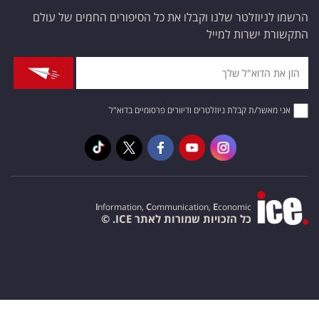
הרשמו לניוזלטר שלנו וקבלו את כל הסיפורים החמים של עולם
התקשורת ישרות למייל
אני מאשר/ת קבלת ניוזלטרים ודיוורים פרסומיים בדוא"ל
I
nformation,
C
ommunication,
E
conomic
כל הזכויות שמורות לאתר ICE. ©