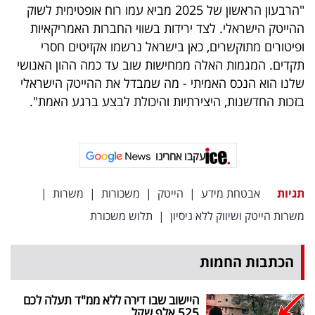
"הרבעון הראשון של 2025 מביא עמו רוח אופטימית לשוק
ההייטק הישראלי. לצד ירידות בשווי החברות האמריקאיות
ופיטורים מתוקשרים, כאן בישראל נרשמו אקזיטים חסרי
תקדים. המגמות האלה ממחישות שוב עד כמה ההון האנושי
שלנו הוא הנכס האמיתי - מה שמבדל את ההייטק הישראלי
בזכות החדשנות, היצירתיות והיכולת לבצע ברגע האמת".
עקבו אחרינו
תגיות
אבטחת מידע
|
הייטק
|
משכורות
|
משרות
|
משרות הייטק ושיווק ללא ניסיון
|
תלוש משכורת
הכתבות החמות
היישוב שבו דירה ללא ממ"ד תעלה לכם
525 אלף שקל