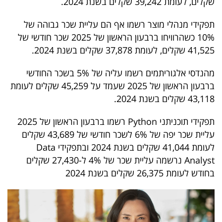
שקלים, לעומת 39,242 שקלים בשנת 2024.
פרסמו
באייס
תפקידי מנהלי מוצר רשמו אף הם עליית שכר גבוהה של
10% כשהרוויחו ברבעון הראשון של 2025 שכר חודשי של
עקבו
41,525 שקלים, לעומת 37,878 שקלים בשנת 2024.
אחרינו:
מהנדסי אלגוריתמים רשמו עליה של 5% בשכר החודשי
ברבעון הראשון של 2025 שעמד על 45,259 שקלים לעומת
43,118 שקלים בשנת 2024.
תפקידי תוכניתני Python רשמו ברבעון הראשון של 2025
עליית שכר יפה של 6% לשכר חודשי של 43,689 שקלים
לעומת 41,044 שקלים בשנת 2024 ובתפקידי Data
Analyst נרשמה עליית שכר של 4% ל-27,430 שקלים
בחודש לעומת 26,375 שקלים בשנת 2024