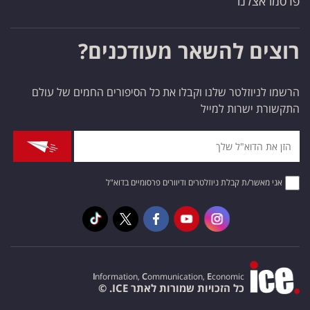
פרסמו אצלנו
רוצים להשאר מעודכנים?
הרשמו לניוזלטר שלנו וקבלו את כל הסיפורים החמים של עולם
התקשורת ישרות למייל
אני מאשר/ת קבלת ניוזלטרים ודיוורים פרסומיים בדוא"ל
I
nformation,
C
ommunication,
E
conomic
כל הזכויות שמורות לאתר ICE. ©