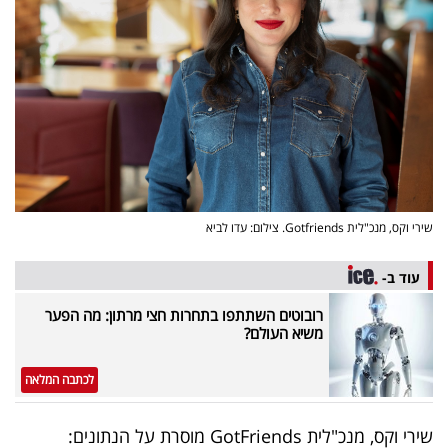
שירי וקס, מנכ"לית Gotfriends. צילום: עדו לביא
עוד ב-
רובוטים השתתפו בתחרות חצי מרתון: מה הפער
משיא העולם?
לכתבה המלאה
שירי וקס, מנכ"לית GotFriends מוסרת על הנתונים: