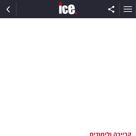
ראשי
הנבחרת
השוק
תקשורת
ומדיה
כסף
וצרכנות
קריירה ולימודים