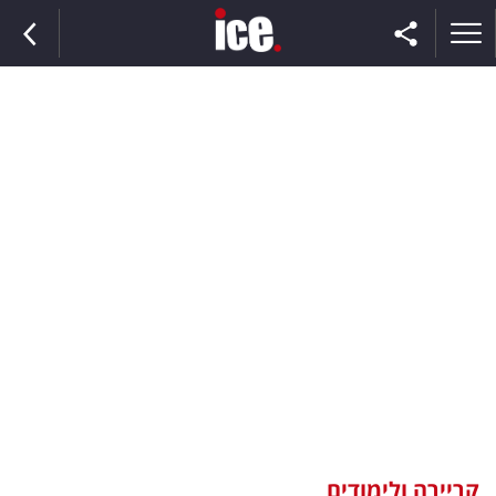
ראשי
הנבחרת
השוק
תקשורת
ומדיה
כסף
וצרכנות
קריירה ולימודים