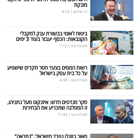
מזנקת
רוי שיינמן
|
8:14
ביטוח לאומי בבשורת ענק למקבלי
הקצבאות: הכסף יעבור בעוד 3 ימים
מערכת ice
|
7:12
רשות המסים בצעד חסר תקדים שישפיע
על כל בית עסק בישראל
מערכת ice
|
4:38
סקר מנדטים חדש: איזנקוט מעל נתניהו,
זו המפלגה שתכריע את הבחירות
מערכת ice
|
11:44
מאור בוזגלו נפרד מישראל: "נתראה"