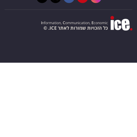
I
nformation,
C
ommunication,
E
conomic
כל הזכויות שמורות לאתר ICE. ©