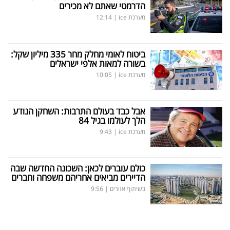
הדרמטי שאתם לא מכירים
מערכת ice
|
12:14
ביטוח לאומי מחלק מחר 335 מיליון שקל:
בשורה למאות אלפי ישראלים
מערכת ice
|
10:05
אבל כבד בעולם התרבות: השחקן הנודע
הלך לעולמו בגיל 84
מערכת ice
|
9:43
כולם עוברים לכאן: השכונה החדשה שבה
הדיירים מביאים אחריהם משפחה וחברים
בשיתוף אזורים
|
9:56