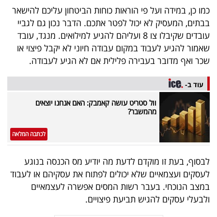
פרסמו
כמו כן, במידה ועל פי הוראות כוחות הביטחון עליכם להישאר
באייס
בבתים, המעסיק לא יכול לפטר אתכם. הדבר נכון גם לגביי
עובדים שקיבלו צו 8 ועליהם להגיע למילואים. מנגד, עובד
עקבו
שאמור להגיע לעבוד במקום עבודה חיוני לא יקבל פיצוי או
אחרינו:
שכר ואף מדובר בעבירה פלילית אם לא הגיע לעבודה.
עוד ב-
וול סטריט עושה קאמבק: האם אנחנו יוצאים
מהמשבר?
לכתבה המלאה
לבסוף, בעת זו מוקדם לדעת מה יודיע מס הכנסה בנוגע
לעסקים ועצמאיים שלא יכולים לפתוח את עסקיהם או לעבוד
במצב הנוכחי. בעבר רשות המסים אפשרה לעצמאיים
ולבעלי עסקים להגיש תביעת פיצויים.