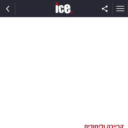
ראשי
הנבחרת
השוק
תקשורת
ומדיה
כסף
וצרכנות
קריירה ולימודים