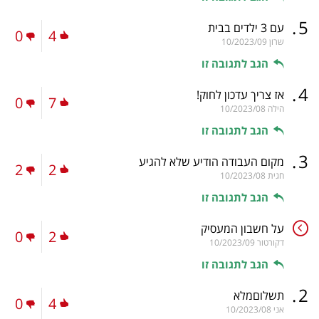
.
5
עם 3 ילדים בבית
0
4
שרון
10/2023/09
הגב לתגובה זו
.
4
אז צריך עדכון לחוק!
0
7
הילה
10/2023/08
הגב לתגובה זו
.
3
מקום העבודה הודיע שלא להגיע
2
2
חגית
10/2023/08
הגב לתגובה זו
על חשבון המעסיק
0
2
דקורטור
10/2023/09
הגב לתגובה זו
.
2
תשלוםמלא
0
4
אני
10/2023/08