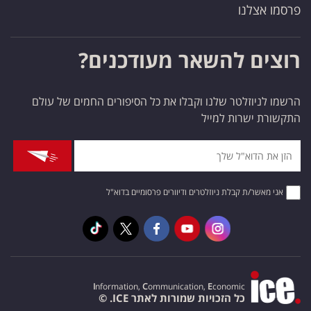
פרסמו אצלנו
רוצים להשאר מעודכנים?
הרשמו לניוזלטר שלנו וקבלו את כל הסיפורים החמים של עולם
התקשורת ישרות למייל
אני מאשר/ת קבלת ניוזלטרים ודיוורים פרסומיים בדוא"ל
I
nformation,
C
ommunication,
E
conomic
כל הזכויות שמורות לאתר ICE. ©