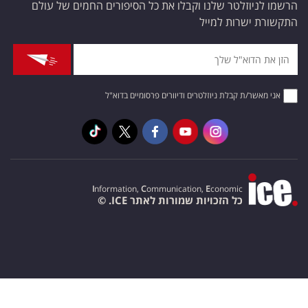
הרשמו לניוזלטר שלנו וקבלו את כל הסיפורים החמים של עולם
התקשורת ישרות למייל
אני מאשר/ת קבלת ניוזלטרים ודיוורים פרסומיים בדוא"ל
I
nformation,
C
ommunication,
E
conomic
כל הזכויות שמורות לאתר ICE. ©