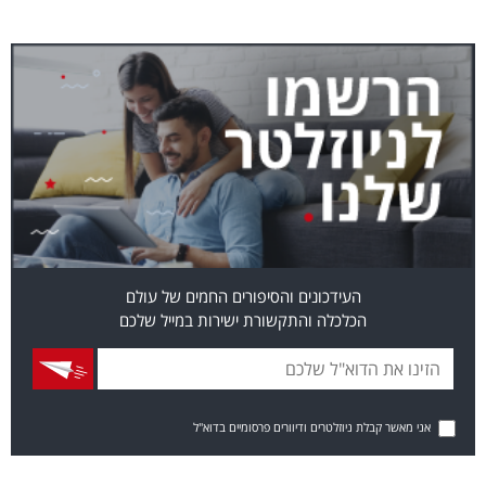
העידכונים והסיפורים החמים של עולם
הכלכלה והתקשורת ישירות במייל שלכם
אני מאשר קבלת ניוזלטרים ודיוורים פרסומיים בדוא"ל