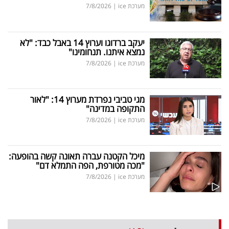
מערכת ice
|
7/8/2026
יעקב ברדוגו וערוץ 14 באבל כבד: "לא
נמצא איתנו. תנחומינו"
מערכת ice
|
7/8/2026
מגי טביבי נפרדת מערוץ 14: "לאור
התקופה במדינה"
מערכת ice
|
7/8/2026
מיכל הקטנה עברה תאונה קשה בהופעה:
"מכה מטורפת, הפה התמלא דם"
מערכת ice
|
7/8/2026