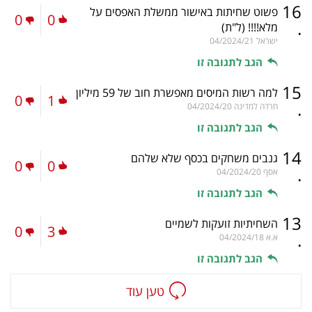
16
פשוט שחיתות באישור ממשלת האפסים על
0
0
.
מלא!!!!
(ל"ת)
ישראל
04/2024/21
הגב לתגובה זו
15
למה רשות המיסים מאפשרת חוב של 59 מיליון
0
1
.
חרדה למדינה
04/2024/20
הגב לתגובה זו
14
גנבים משחקים בכסף שלא שלהם
0
0
.
אסף
04/2024/20
הגב לתגובה זו
13
השחיתיות זועקות לשמיים
0
3
.
א.א
04/2024/18
הגב לתגובה זו
טען עוד