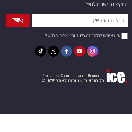
התקשורת ישרות למייל
אני מאשר/ת קבלת ניוזלטרים ודיוורים פרסומיים בדוא"ל
I
nformation,
C
ommunication,
E
conomic
כל הזכויות שמורות לאתר ICE. ©