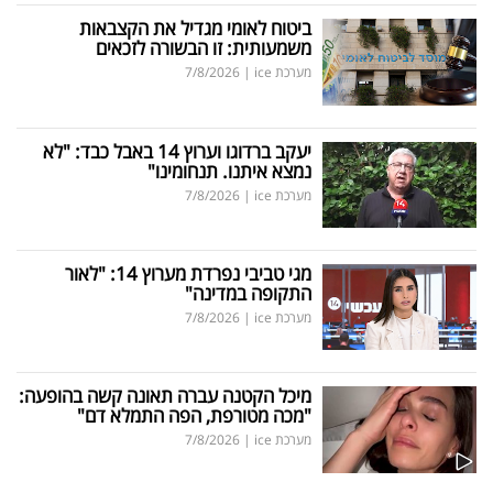
ביטוח לאומי מגדיל את הקצבאות
משמעותית: זו הבשורה לזכאים
מערכת ice
|
7/8/2026
יעקב ברדוגו וערוץ 14 באבל כבד: "לא
נמצא איתנו. תנחומינו"
מערכת ice
|
7/8/2026
מגי טביבי נפרדת מערוץ 14: "לאור
התקופה במדינה"
מערכת ice
|
7/8/2026
מיכל הקטנה עברה תאונה קשה בהופעה:
"מכה מטורפת, הפה התמלא דם"
מערכת ice
|
7/8/2026