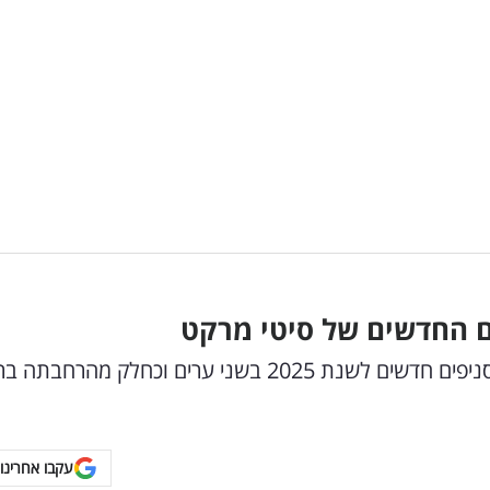
רשת הסופרים המהירים 'סיטי מרקט', פותחת שני סניפים חדשים לשנת 2025 בשני ערים וכחלק מהר
עקבו אחרינו 