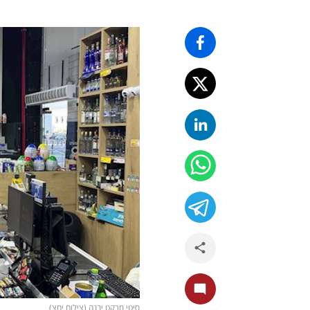
סיטי מרקט יבנה (צילום יחצ)