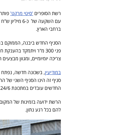
רשת הסופרים
'סיטי מרקט'
עם השקעה של כ
ברחבי הארץ.
הסניף החדש ביבנה, הממוקם ברח
פני 300 מ"ר ויתמקד בהענק
צריכה יומיומיים, ומגוון מבצעים 
במודיעין
סניף זה הינו הסניף השני של הר
החדשים עובדים במתכונת 24/6 שעות ביממה ושומרי שבת.
הרשת ידועה בזמינות של המקום 
להם בכל רגע נתון.