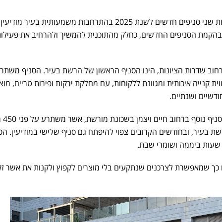
פותחת שני סניפים חדשים לשנת 2025 בהתרחבות משמעותית בעיר מוד
-6 מיליון ש"ח בהקמת הסניפים החדשים, כחלק מהתוכנית להמשיך ולהרחיב את פעילו
וב שדרות הציונות, הינו הסניף הראשון של הרשת בעיר. הסניף משתר
ת חווית קנייה איכותית ומגוונת ללקוחות, עם מחלקת ירקות ופירות טריים, מוצ
חודשיים ושנתיים.
, בשכונה חדשה, נפ
שת בעיר, ובחודשים הקרובים צפוי להיפתח גם סניף שלישי במודיעין. הס
כך שמאפשרת לצרכנים שנתקעים בלי מוצרים לקפוץ ולקנות את אשר זק