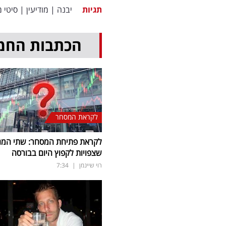
תגיות
יבנה
|
מודיעין
|
סיטי 
הכתבות החמ
לקראת המסחר
לקראת פתיחת המסחר: שתי המני
שצפויות לקפוץ היום בבורסה
רוי שיינמן
|
7:34