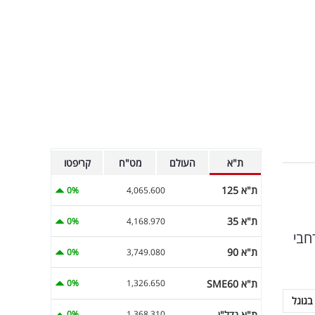
ת"א
העולם
מט"ח
קריפטו
ת"א 125
0%
4,065.600
ת"א 35
0%
4,168.970
חבתה ברחבי
ת"א 90
0%
3,749.080
ת"א SME60
0%
1,326.650
בגוגל
ת"א נדל"ן
0%
1,368.310