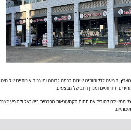
יפים ברחבי הארץ, מציעה ללקוחותיה שירות ברמה גבוהה ומוצרים איכותיים של מיטב
חירים תחרותיים ומגוון רחב של מבצעים.
ט' ממשיכה להוביל את תחום הקמעונאות הפרטית בישראל ולהציע לצרכ
יכותיים.