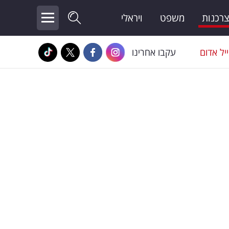
צרכנות
משפט
ויראלי
יל אדום
עקבו אחרינו