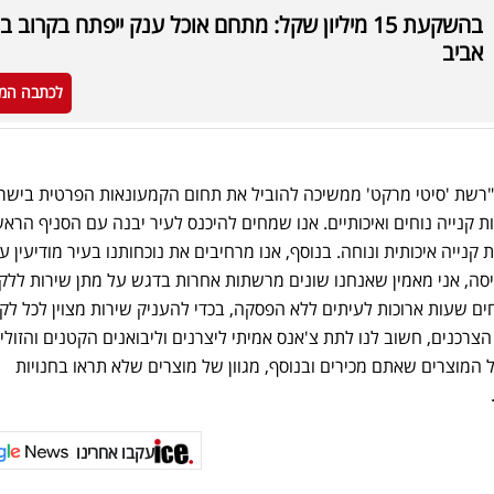
בהשקעת 15 מיליון שקל: מתחם אוכל ענק ייפתח בקרוב 
אביב
לכתבה המ
: "רשת 'סיטי מרקט' ממשיכה להוביל את תחום הקמעונאות הפרטית בישר
 קנייה נוחים ואיכותיים. אנו שמחים להיכנס לעיר יבנה עם הסניף הראש
 קנייה איכותית ונוחה. בנוסף, אנו מרחיבים את נוכחותנו בעיר מודיעין ע
יסה, אני מאמין שאנחנו שונים מרשתות אחרות בדגש על מתן שירות ללק
ים שעות ארוכות לעיתים ללא הפסקה, בכדי להעניק שירות מצוין לכל לק
רכנים, חשוב לנו לתת צ'אנס אמיתי ליצרנים וליבואנים הקטנים והזולים
 המוצרים שאתם מכירים ובנוסף, מגוון של מוצרים שלא תראו בחנויות
עקבו אחרינו