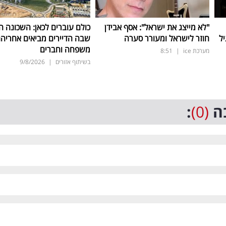
"לא מייצג את ישראל": אסף אבידן
כולם עוברים לכאן: השכונה 
ל
חוזר לישראל ומעורר סערה
שבה הדיירים מביאים אחריה
משפחה וחברים
מערכת ice
|
8:51
בשיתוף אזורים
|
9/8/2026
ה
(0)
: