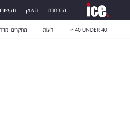
הנבחרת
השוק
תקשורת 
40 UNDER 40
דעות
מחקרים ומדדי