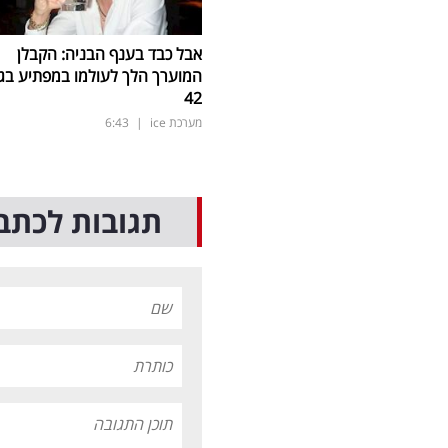
אבל כבד בענף הבניה: הקבלן
המוערך הלך לעולמו במפתיע בגי
42
מערכת ice
|
6:43
תגובות לכתב