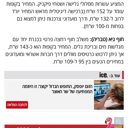
המציע עשרות מסלולי גלישה ושטחי פיקניק. המחיר בקופות
עומד על 152 ש"ח (ברכישה דיגיטלית מראש המחיר יורד
לרוב ל-132 ש"ח, ודרך מועדוני צרכנות ניתן למצוא גם
בפחות מ-100 ש"ח).
חוף גיא (טבריה):
משלב חוף רחצה פרטי בכנרת יחד עם
מגלשות מים ובריכת גלים. המחיר בקופות הוא כ-143 ש"ח,
אך ניתן לרכוש כרטיסים מוזלים דרך חברות אשראי ומועדונים
במחירים הנעים בין 95 ל-109 ש"ח.
עוד ב-
הזום יופסק, החופש הגדול יקוצר: זו היוזמה
המפתיעה של שר האוצר
לכתבה המלאה