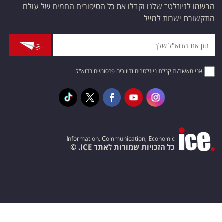
הרשמו לניוזלטר שלנו וקבלו את כל הסיפורים החמים של עולם
התקשורת ישרות למייל
אני מאשר/ת קבלת ניוזלטרים ודיוורים פרסומיים בדוא"ל
I
nformation,
C
ommunication,
E
conomic
כל הזכויות שמורות לאתר ICE. ©