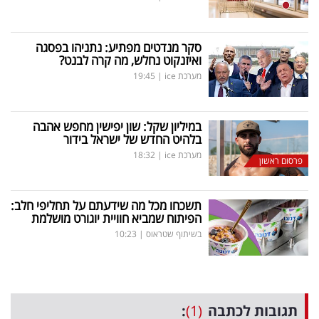
סקר מנדטים מפתיע: נתניהו בפסגה
ואיזנקוט נחלש, מה קרה לבנט?
מערכת ice
|
19:45
במיליון שקל: שון יפישין מחפש אהבה
בלהיט החדש של ישראל בידור
מערכת ice
|
18:32
פרסום ראשון
תשכחו מכל מה שידעתם על תחליפי חלב:
הפיתוח שמביא חוויית יוגורט מושלמת
בשיתוף שטראוס
|
10:23
תגובות לכתבה
(1)
: