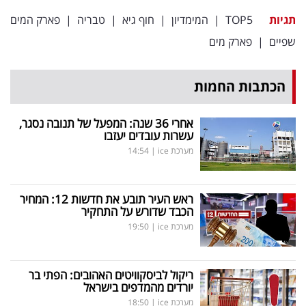
תגיות
TOP5
|
המימדיון
|
חוף גיא
|
טבריה
|
פארק המים
שפיים
|
פארק מים
הכתבות החמות
אחרי 36 שנה: המפעל של תנובה נסגר,
עשרות עובדים יעזבו
מערכת ice
|
14:54
ראש העיר תובע את חדשות 12: המחיר
הכבד שדורש על התחקיר
מערכת ice
|
19:50
ריקול לביסקוויטים האהובים: הפתי בר
יורדים מהמדפים בישראל
מערכת ice
|
18:50