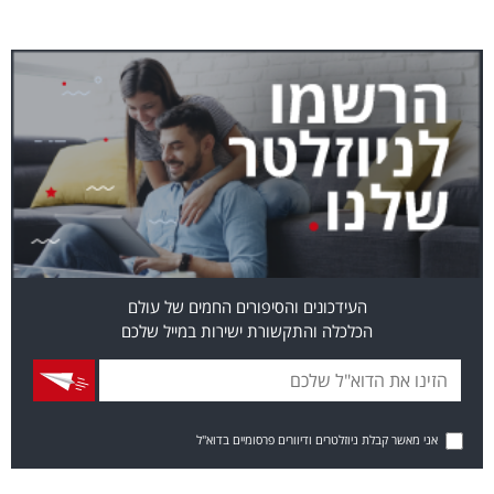
העידכונים והסיפורים החמים של עולם
הכלכלה והתקשורת ישירות במייל שלכם
אני מאשר קבלת ניוזלטרים ודיוורים פרסומיים בדוא"ל