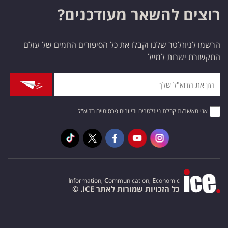
רוצים להשאר מעודכנים?
הרשמו לניוזלטר שלנו וקבלו את כל הסיפורים החמים של עולם
התקשורת ישרות למייל
אני מאשר/ת קבלת ניוזלטרים ודיוורים פרסומיים בדוא"ל
I
nformation,
C
ommunication,
E
conomic
כל הזכויות שמורות לאתר ICE. ©