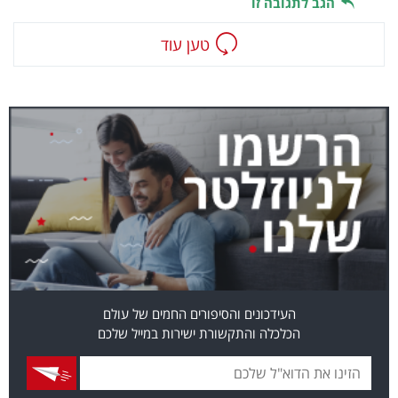
הגב לתגובה זו
טען עוד
העידכונים והסיפורים החמים של עולם
הכלכלה והתקשורת ישירות במייל שלכם