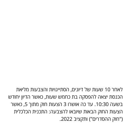
בריאות
תרבות
ופנאי
תיירות
TOP-
5
המילון
הכלכלי
לאחר 10 שעות של דיונים, הסתייגויות והצבעות מליאת
הכנסת יצאה להפסקה בת כחמש שעות, כאשר הדיון יחודש
פודקאסט
בשעה 10:30. עד כה אושרו 3 הצעות חוק מתוך 5, כאשר
הצעות החוק הבאות שיובאו להצבעה: התכנית הכלכלית
40
("חוק ההסדרים") ותקציב 2022.
UNDER