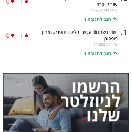
0
1
שוב שיקרו?
אליקו
11/2021/04
הגב לתגובה זו
.
1
יש!!! ניצחנו!!! עכשיו הליכוד יתפרק. מזמין
0
1
פופפורן.
צח
11/2021/04
הגב לתגובה זו