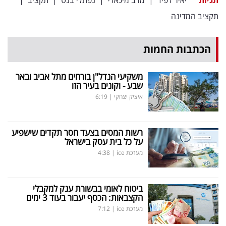
תקציב המדינה
הכתבות החמות
משקיעי הנדל"ן בורחים מתל אביב ובאר
שבע - וקונים בעיר הזו
איציק יצחקי
|
6:19
רשות המסים בצעד חסר תקדים שישפיע
על כל בית עסק בישראל
מערכת ice
|
4:38
ביטוח לאומי בבשורת ענק למקבלי
הקצבאות: הכסף יעבור בעוד 3 ימים
מערכת ice
|
7:12