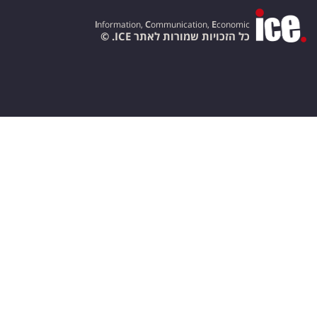
I
nformation,
C
ommunication,
E
conomic
כל הזכויות שמורות לאתר ICE. ©