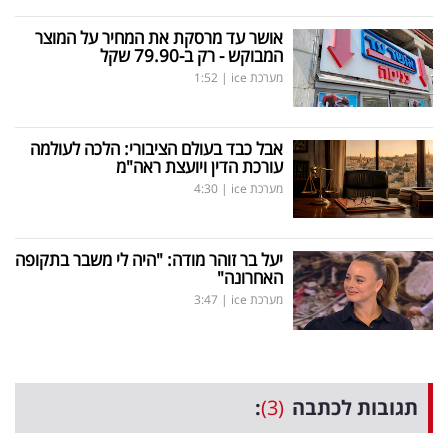
אושר עד מרסקת את המחיר על המוצר
המבוקש - רק ב-79.90 שקל
מערכת ice
|
1:52
אבל כבד בעולם הציבורי: הלכה לעולמה
עורכת הדין ויועצת ראה"מ
מערכת ice
|
4:30
יעל בר זוהר מודה: "היה לי משבר בתקופה
האחרונה"
מערכת ice
|
3:47
תגובות לכתבה
(3)
: