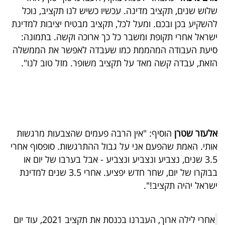
פרסמו
שלוש שנים, תקציב מדינה. עכשיו כשיש לנו תקציב, נוכל
באייס
להשקיע בכן ובכם. ומעל לכל, תקציב מבטיח יציבות למדינת
ישראל אחרי תקופת ומשבר כל כך ארוכה וקשה. בתמונה:
עקבו
סיעת העבודה המהממת כמו שעבדה לאפשר את הממשלה
אחרינו:
הזאת, עבדה קשה מאד על תקציב משופר. מזל טוב לנו".
אלעזר שטרן
הוסיף: "אין הרבה פעמים שהצבעות מרגשות
אותי. האמת שהפעם אני על גבול ההתרגשות. סופסוף אחרי
3.5 שנים, נצביע ונצביע ונצביע - אבל בערבו של יום או
בבוקרו של יום, שחר חדש יפציע. אחרי 3.5 שנים למדינת
ישראל יהיה תקציב!".
אחרי לילה ארוך, העברנו בכנסת את תקציב 2021, עוד יום