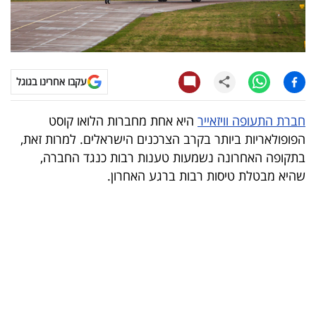
קריפטו
ויראלי
עקבו אחרינו בגוגל
טלוויזיה
חברת התעופה וויזאייר
היא אחת מחברות הלואו קוסט
עסקי
הפופולאריות ביותר בקרב הצרכנים הישראלים. למרות זאת,
ספורט
בתקופה האחרונה נשמעות טענות רבות כנגד החברה,
שהיא מבטלת טיסות רבות ברגע האחרון.
קריירה
ולימודים
מינויים
רייטינג
רכב