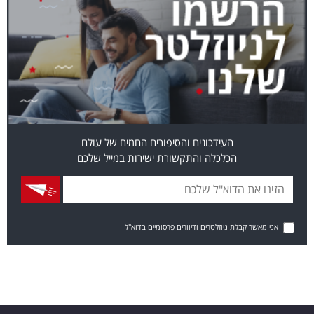
העידכונים והסיפורים החמים של עולם
הכלכלה והתקשורת ישירות במייל שלכם
אני מאשר קבלת ניוזלטרים ודיוורים פרסומיים בדוא"ל