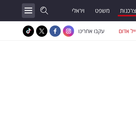
צרכנות
משפט
ויראלי
יל אדום
עקבו אחרינו