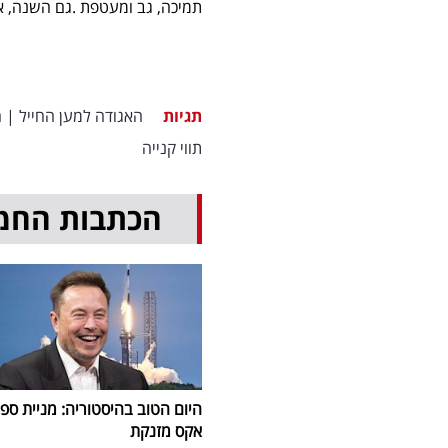
תמיכה, גב ומעטפת
.
גם השנה, אל
תגיות
האגודה למען החייל
|
ח
תווי קנייה
הכתבות החמ
היום הטוב בהיסטוריה: מניית ספי
אקס מזנקת