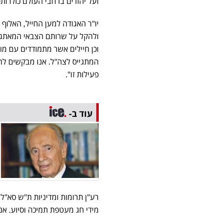
ועל יהודים ברחבי העולם כולו ות
יו"ר האגודה למען החייל, האלוף (
ולהקל על שרותם הצבאי המאתגר
וכן חיילים אשר מתמודדים עם מו
המתגייס לצה"ל. אנו מבקשים להוד
פעילות זו".
עוד ב-
רע"ן תרומות ומדיניות ת"ש סא"ל
מידי חג מעטפת תמיכה וסיוע
.
אנו