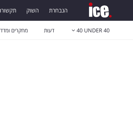
הנבחרת
השוק
תקשורת 
40 UNDER 40
דעות
מחקרים ומדדי