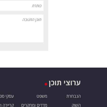
ערוצי תוכן
הנבחרת
משפט
עסקי ספ
השוק
מדדים ומחקרים
קריירה ו