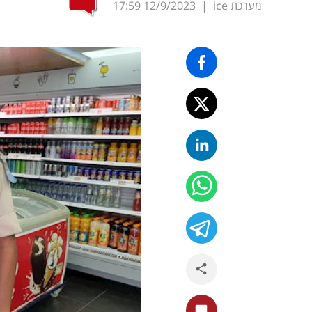
מערכת ice
|
12/9/2023
17:59