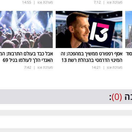
מערכת ice
|
7:12
מערכת ice
|
14:55
סוד
אסף רפפורט ממשיך במהפכה: זה
אבל כבד בעולם התרבות: המו
המינוי הדרמטי בהנהלת רשת 13
האגדי הלך לעולמו בגיל 69
מערכת ice
|
14:21
מערכת ice
|
7:42
ה
(0)
: