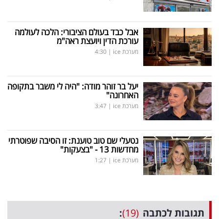
אבל כבד בעולם הציבורי: הלכה לעולמה
עורכת הדין ויועצת ראה"מ
מערכת ice
|
4:30
יעל בר זוהר מודה: "היה לי משבר בתקופה
האחרונה"
מערכת ice
|
3:47
נטעלי שם טוב טוענת: זו הסיבה שפוטרתי
מחדשות 13 - "בצעקות"
מערכת ice
|
1:27
תגובות לכתבה
(19)
: