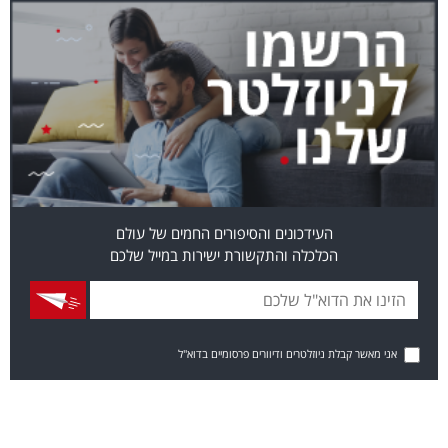
העידכונים והסיפורים החמים של עולם
הכלכלה והתקשורת ישירות במייל שלכם
אני מאשר קבלת ניוזלטרים ודיוורים פרסומיים בדוא"ל