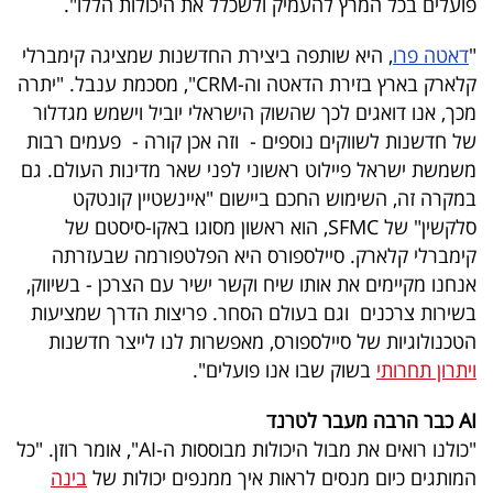
פועלים בכל המרץ להעמיק ולשכלל את היכולות הללו".
"
דאטה פרו
, היא שותפה ביצירת החדשנות שמציגה קימברלי
קלארק בארץ בזירת הדאטה וה-CRM", מסכמת ענבל. "יתרה
מכך, אנו דואגים לכך שהשוק הישראלי יוביל וישמש מגדלור
של חדשנות לשווקים נוספים - וזה אכן קורה - פעמים רבות
משמשת ישראל פיילוט ראשוני לפני שאר מדינות העולם. גם
במקרה זה, השימוש החכם ביישום "איינשטיין קונטקט
סלקשין" של SFMC, הוא ראשון מסוגו באקו-סיסטם של
קימברלי קלארק. סיילספורס היא הפלטפורמה שבעזרתה
אנחנו מקיימים את אותו שיח וקשר ישיר עם הצרכן - בשיווק,
בשירות צרכנים וגם בעולם הסחר. פריצות הדרך שמציעות
הטכנולוגיות של סיילספורס, מאפשרות לנו לייצר חדשנות
ויתרון תחרותי
בשוק שבו אנו פועלים".
AI כבר הרבה מעבר לטרנד
"כולנו רואים את מבול היכולות מבוססות ה-AI", אומר רוזן. "כל
המותגים כיום מנסים לראות איך ממנפים יכולות של
בינה