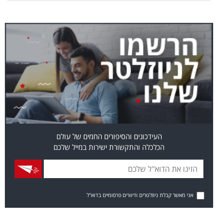
העידכונים והסיפורים החמים של עולם
הכלכלה והתקשורת ישירות במייל שלכם
אני מאשר קבלת ניוזלטרים ודיוורים פרסומיים בדוא"ל