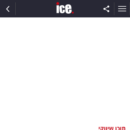
ראשי
הנבחרת
השוק
תקשורת
ומדיה
כסף
וצרכנות
תוכן שיווקי