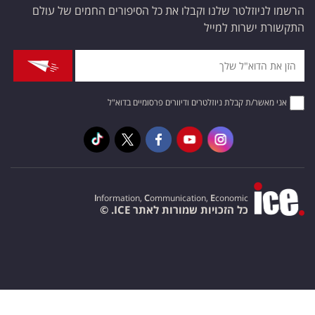
הרשמו לניוזלטר שלנו וקבלו את כל הסיפורים החמים של עולם
התקשורת ישרות למייל
אני מאשר/ת קבלת ניוזלטרים ודיוורים פרסומיים בדוא"ל
I
nformation,
C
ommunication,
E
conomic
כל הזכויות שמורות לאתר ICE. ©