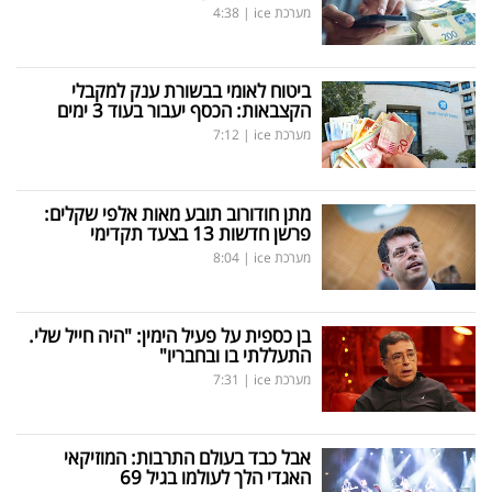
מערכת ice
|
4:38
ביטוח לאומי בבשורת ענק למקבלי
הקצבאות: הכסף יעבור בעוד 3 ימים
מערכת ice
|
7:12
מתן חודורוב תובע מאות אלפי שקלים:
פרשן חדשות 13 בצעד תקדימי
מערכת ice
|
8:04
בן כספית על פעיל הימין: "היה חייל שלי.
התעללתי בו ובחבריו"
מערכת ice
|
7:31
אבל כבד בעולם התרבות: המוזיקאי
האגדי הלך לעולמו בגיל 69