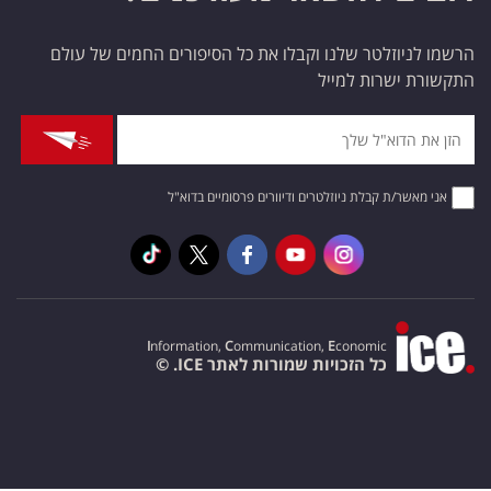
הרשמו לניוזלטר שלנו וקבלו את כל הסיפורים החמים של עולם
התקשורת ישרות למייל
אני מאשר/ת קבלת ניוזלטרים ודיוורים פרסומיים בדוא"ל
I
nformation,
C
ommunication,
E
conomic
כל הזכויות שמורות לאתר ICE. ©