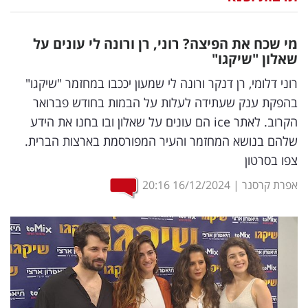
נדל"ן
מי שכח את הפיצה? רוני, רן ורונה לי עונים על
דיגיטל
שאלון "שיקגו"
וטק
רוני דלומי, רן דנקר ורונה לי שמעון יככבו במחזמר "שיקגו"
בהפקת ענק שעתידה לעלות על הבמות בחודש פברואר
שיווק
הקרוב. לאתר ice הם עונים על שאלון ובו בחנו את הידע
ופרסום
שלהם בנושא המחזמר והעיר המפורסמת בארצות הברית.
צפו בסרטון
משפט
אפרת קרסנר
|
16/12/2024
20:16
מדדים
ומחקרים
דעות
רכילות
עסקית