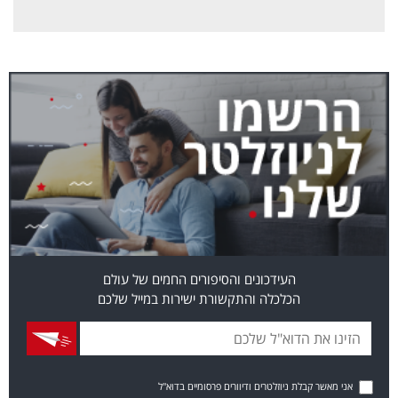
העידכונים והסיפורים החמים של עולם
הכלכלה והתקשורת ישירות במייל שלכם
אני מאשר קבלת ניוזלטרים ודיוורים פרסומיים בדוא"ל