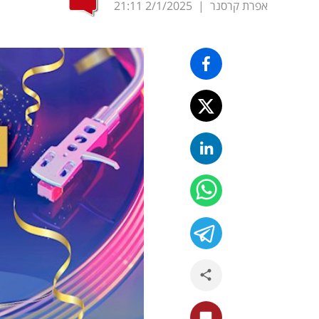
אפרת קרסנר
|
2/1/2025
21:11