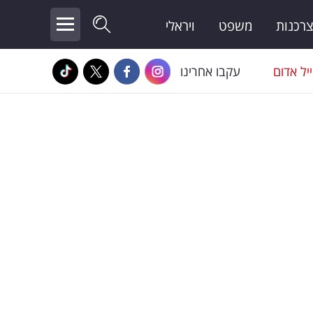
צרכנות
משפט
ויראלי
יל אדום
עקבו אחרינו