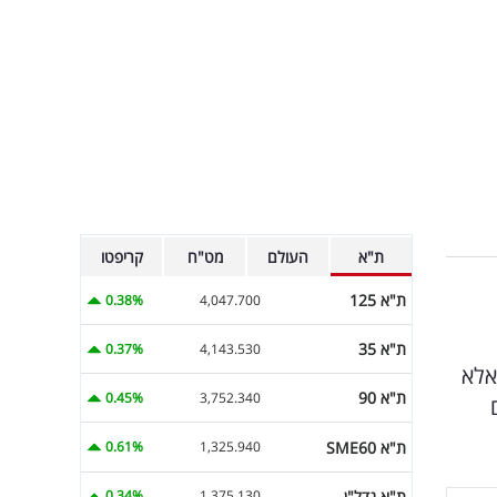
ת"א
העולם
מט"ח
קריפטו
ת"א 125
0.38%
4,047.700
ת"א 35
0.37%
4,143.530
אלא
ת"א 90
0.45%
3,752.340
ת"א SME60
0.61%
1,325.940
ת"א נדל"ן
0.34%
1,375.130