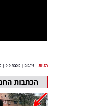
תגיות
אלבום
|
כוכבת פופ
|
מ
הכתבות החמ