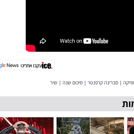
עקבו אחרינו
וזיקה
|
סברינה קרפנטר
|
סיכום שנה
|
שיר
ות