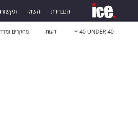
הנבחרת
השוק
תקשורת 
40 UNDER 40
דעות
מחקרים ומדדי