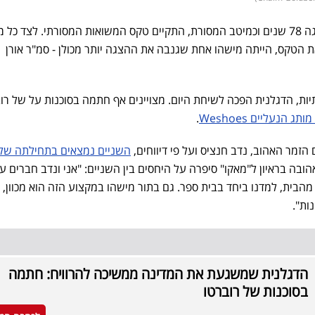
בשבוע שעבר, מדינת ישראל חגגה 78 שנים וכמיטב המסורת, התקיים טקס המשואות המסורתי. לצד כל
 הטקס, הייתה מישהו אחת שגנבה את ההצגה יותר מכולן - סמ"ר אורן
 הדגלנית הפכה לשיחת היום. מצויינים אף חתמה בסוכנות על של רו
ג הנעליים Weshoes
.
הזמר האהוב, נדב חנציס ועל פי דיווחים,
השניים נמצאים בתחילתה של
הובה בראיון ל"מאקו" סיפרה על היחסים בין השניים: "אני ונדב חברים עו
הבית, למדנו ביחד בבית ספר. גם בתור מישהו במקצוע הזה הוא מכוון, נ
נות".
הדגלנית שמשגעת את המדינה ממשיכה להרוויח: חתמה
בסוכנות של רוברטו