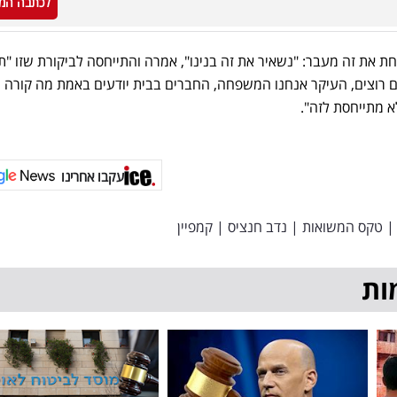
לכתבה המ
 את זה מעבר: "נשאיר את זה בנינו", אמרה והתייחסה לביקורת שזו "ת
הם רוצים, העיקר אנחנו המשפחה, החברים בבית יודעים באמת מה קורה 
לא מתייחסת לזה".
עקבו אחרינו
|
טקס המשואות
|
נדב חנציס
|
קמפיין
ות