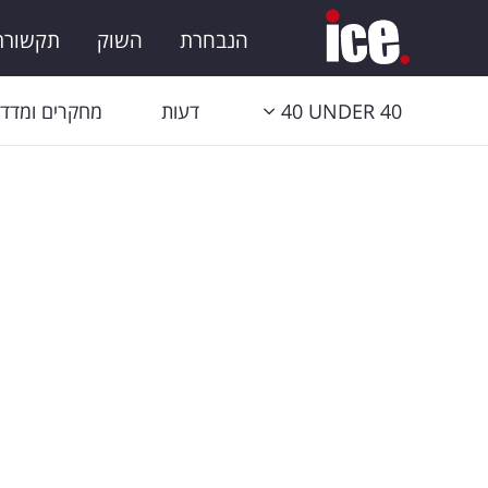
הנבחרת
השוק
תקשורת 
40 UNDER 40
דעות
מחקרים ומדדי