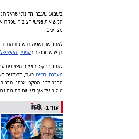
המשואות ואישי הציבור שפקדו את
מצויינים.
לאחר שנחשפה ברשתות החברתיות,
בן שושן ותככב ב
קמפיין הקיץ של מות
לאחר הטקס, תועדה מצויינים עם 
מערכת יחסים
. כעת, הדגלנית הא
הרבה לפני הטקס. אנחנו חברים מ
טיפים על איך לעשות בחירות נכו
עוד ב-