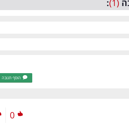
ה
(1)
:
הוסף תגובה
0