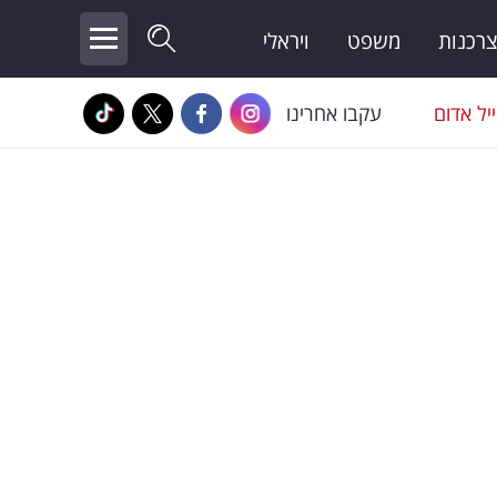
צרכנות
משפט
ויראלי
יל אדום
עקבו אחרינו