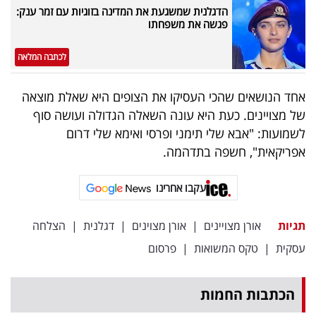
פרסמו
הדגלנית שמשגעת את המדינה בזוגיות עם זמר ענק:
פגשה את משפחתו
באייס
לכתבה המלאה
עקבו
אחרינו:
אחד הנושאים שהכי העסיקו את הצופים היא שאלת מוצאה
של מצויינים. כעת היא עונה השאלה הגדולה ועושה סוף
לשמועות: "אבא שלי תימני ופרסי ואימא שלי דרום
אפריקאית", חשפה בתדהמה.
עקבו אחרינו
תגיות
אורן מצויינים
|
אורן מצוינים
|
דגלנית
|
הצלחה
עסקית
|
טקס המשואות
|
פרסום
הכתבות החמות