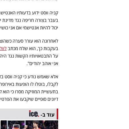
קניה ווסט ידוע בדעותיו האנטישמ
בעבר בצורה חריפה נגד מדינת ישר
יכול להיות אנטישמי אם אני כושי?
לאחרונה הוא עורר סערה כשהוציא
בעקבות כך, הוא שלח מכתב
לוול
על התבטאויותיו הקשות נגד היהוד
אני אוהב יהודים".
לקבלו, בוטלו לו הופעות באירופ
בתעשיית המוזיקה מסרו כי הוא 
דיונים סופיים שיקבעו את הפרטי
עוד ב-