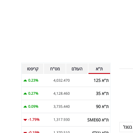
ת"א
העולם
מט"ח
קריפטו
ת"א 125
0.23%
4,032.470
ת"א 35
0.27%
4,128.460
ת"א 90
0.09%
3,735.440
ת"א SME60
-1.79%
1,317.930
בגוגל
ת"א נדל"ן
-0.19%
1,370.510