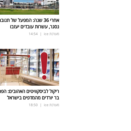
אחרי 36 שנה: המפעל של תנוב
נסגר, עשרות עובדים יעזבו
מערכת ice
|
14:54
ריקול לביסקוויטים האהובים: הפת
בר יורדים מהמדפים בישראל
מערכת ice
|
18:50