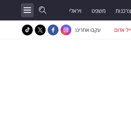
צרכנות
משפט
ויראלי
יל אדום
עקבו אחרינו