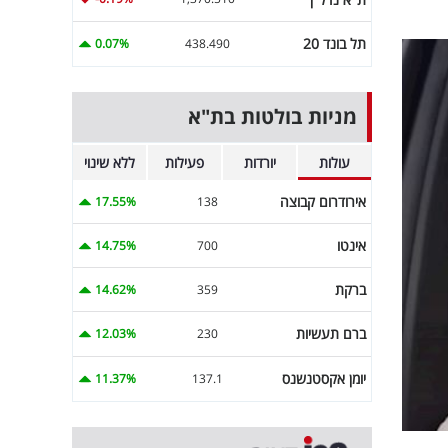
תל בונד 20
0.07%
438.490
מניות בולטות בת"א
עולות
יורדות
פעילות
ללא שינוי
אירודרום קבוצה
17.55%
138
אינטו
14.75%
700
ברקת
14.62%
359
ברם תעשיות
12.03%
230
יומן אקסטנשנס
11.37%
137.1