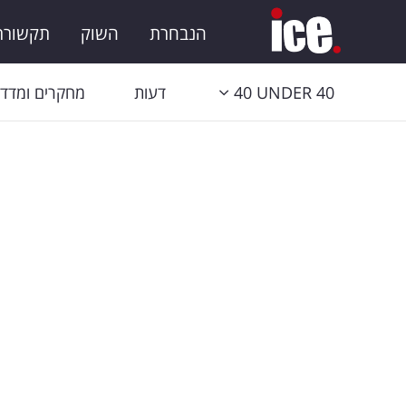
הנבחרת
השוק
תקשורת 
40 UNDER 40
דעות
מחקרים ומדדי