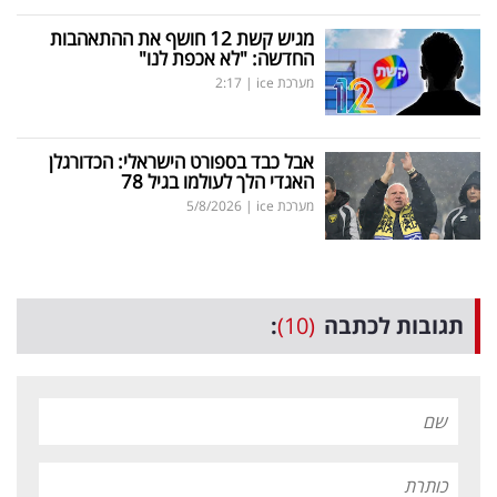
מגיש קשת 12 חושף את ההתאהבות
החדשה: "לא אכפת לנו"
מערכת ice
|
2:17
אבל כבד בספורט הישראלי: הכדורגלן
האגדי הלך לעולמו בגיל 78
מערכת ice
|
5/8/2026
תגובות לכתבה
(10)
: