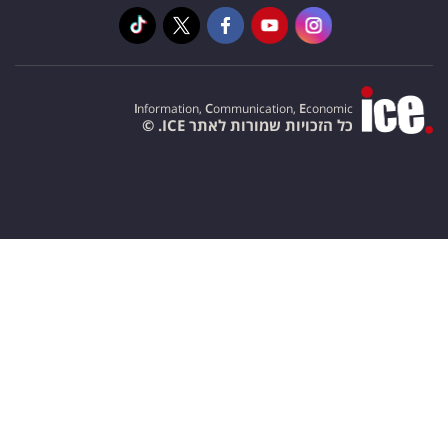
I
nformation,
C
ommunication,
E
conomic
כל הזכויות שמורות לאתר ICE. ©