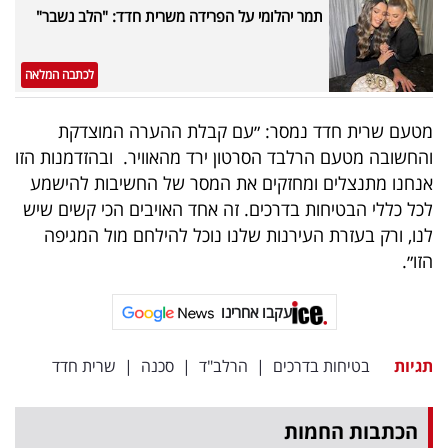
תמר יהלומי על הפרידה משרית חדד: "הלב נשבר"
לכתבה המלאה
מטעם שרית חדד נמסר: ״עם קבלת ההערה המוצדקת
והחשובה מטעם הרלבד הסרטון ירד מהאוויר. ובהזדמנות הזו
אנחנו מתנצלים ומחזקים את המסר של החשיבות להישמע
לכל כללי הבטיחות בדרכים. זה אחד האויבים הכי קשים שיש
לנו, ורק בעזרת העירנות שלנו נוכל להילחם מול המגיפה
הזו״.
עקבו אחרינו
תגיות
בטיחות בדרכים
|
הרלב"ד
|
סכנה
|
שרית חדד
הכתבות החמות