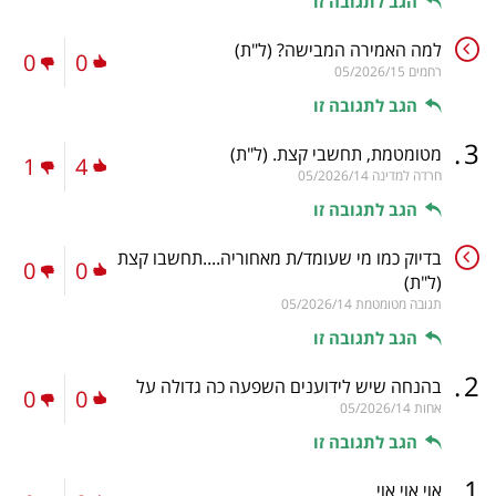
הגב לתגובה זו
למה האמירה המבישה?
(ל"ת)
0
0
רחמים
05/2026/15
הגב לתגובה זו
.
3
מטומטמת, תחשבי קצת.
(ל"ת)
1
4
חרדה למדינה
05/2026/14
הגב לתגובה זו
בדיוק כמו מי שעומד/ת מאחוריה....תחשבו קצת
0
0
(ל"ת)
תגובה מטומטמת
05/2026/14
הגב לתגובה זו
.
2
בהנחה שיש לידוענים השפעה כה גדולה על
0
0
אחות
05/2026/14
הגב לתגובה זו
.
1
אוי אוי אוי