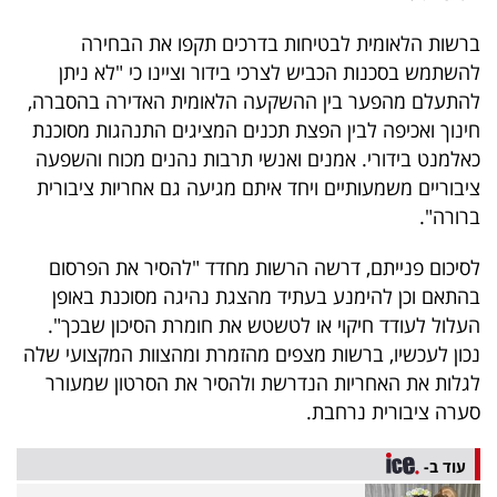
פרסמו
ברשות הלאומית לבטיחות בדרכים תקפו את הבחירה
באייס
להשתמש בסכנות הכביש לצרכי בידור וציינו כי "לא ניתן
עקבו
להתעלם מהפער בין ההשקעה הלאומית האדירה בהסברה,
חינוך ואכיפה לבין הפצת תכנים המציגים התנהגות מסוכנת
אחרינו:
כאלמנט בידורי. אמנים ואנשי תרבות נהנים מכוח והשפעה
ציבוריים משמעותיים ויחד איתם מגיעה גם אחריות ציבורית
ברורה".
לסיכום פנייתם, דרשה הרשות מחדד "להסיר את הפרסום
בהתאם וכן להימנע בעתיד מהצגת נהיגה מסוכנת באופן
העלול לעודד חיקוי או לטשטש את חומרת הסיכון שבכך".
נכון לעכשיו, ברשות מצפים מהזמרת ומהצוות המקצועי שלה
לגלות את האחריות הנדרשת ולהסיר את הסרטון שמעורר
סערה ציבורית נרחבת.
עוד ב-