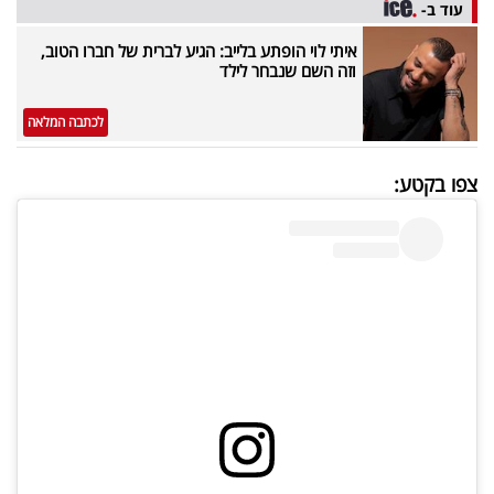
פרסמו
עוד ב-
באייס
איתי לוי הופתע בלייב: הגיע לברית של חברו הטוב,
וזה השם שנבחר לילד
עקבו
לכתבה המלאה
אחרינו:
צפו בקטע: