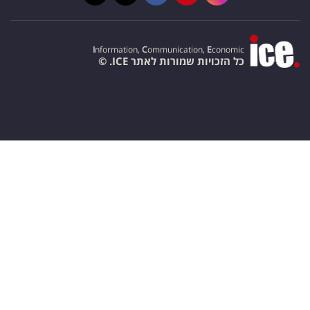
I
nformation,
C
ommunication,
E
conomic
כל הזכויות שמורות לאתר ICE. ©