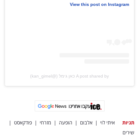
View this post on Instagram
A post shared by כאן גימל (@kan_gimel)
עקבו אחרינו
תגיות
איתי לוי
|
אלבום
|
הופעה
|
מזרחי
|
פודקאסט
|
שירים