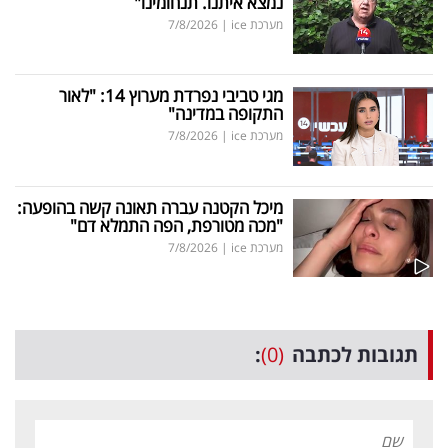
נמצא איתנו. תנחומינו"
מערכת ice
|
7/8/2026
מגי טביבי נפרדת מערוץ 14: "לאור
התקופה במדינה"
מערכת ice
|
7/8/2026
מיכל הקטנה עברה תאונה קשה בהופעה:
"מכה מטורפת, הפה התמלא דם"
מערכת ice
|
7/8/2026
תגובות לכתבה
(0)
: