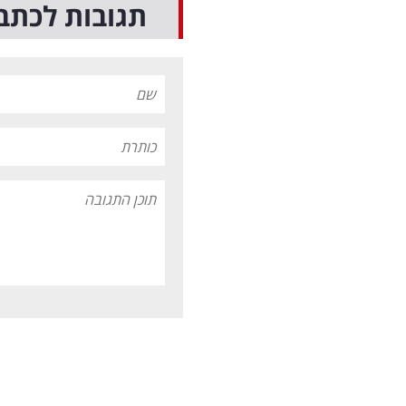
תגובות לכתב