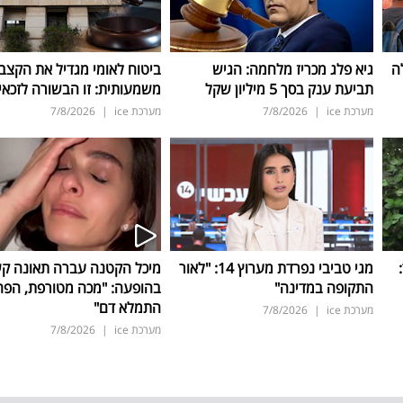
ה
גיא פלג מכריז מלחמה: הגיש
ביטוח לאומי מגדיל את הקצב
תביעת ענק בסך 5 מיליון שקל
משמעותית: זו הבשורה לזכאי
מערכת ice
|
7/8/2026
מערכת ice
|
7/8/2026
ד:
מגי טביבי נפרדת מערוץ 14: "לאור
מיכל הקטנה עברה תאונה ק
התקופה במדינה"
בהופעה: "מכה מטורפת, הפה
התמלא דם"
מערכת ice
|
7/8/2026
מערכת ice
|
7/8/2026