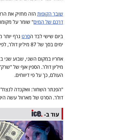
שובר הקופות
הזה מחזיק את הרא
דרכם של המים
" שומר על מקומו
ביום שישי לבד ה
סרט
ימים בסך של 87 מיליון דולר, לפי אתר דדליין.
העולם, כך על פי דיווחים.
דולר. הסרט של מארוול עשה היסט
עוד ב-