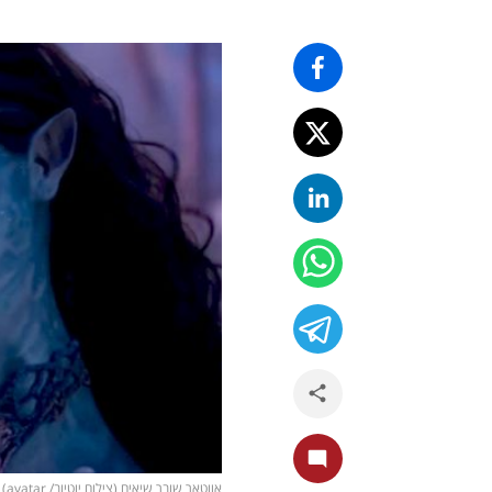
אווטאר שובר שיאים (צילום יוטיוב/ avatar)