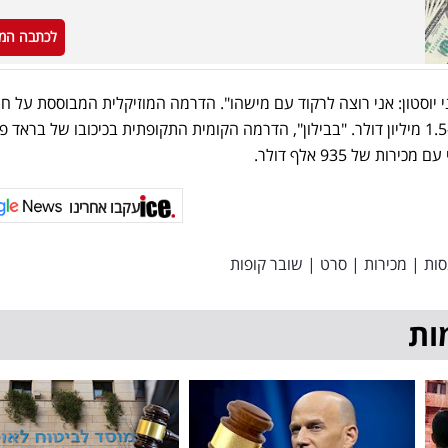
לכתבה המ
י יוסטון: אני רוצה לרקוד עם מישהו". הדרמה המוזיקלית המבוססת על חי
הזמרת המנוחה הרוויחה קרוב ל-1.5 מיליון דולר. "בבילון", הדרמה הקומית התקופתית בכיכובו של בראד 
 של 935 אלף דולר.
עקבו אחרינו
סות
|
מכירות
|
סרט
|
שובר קופות
ות