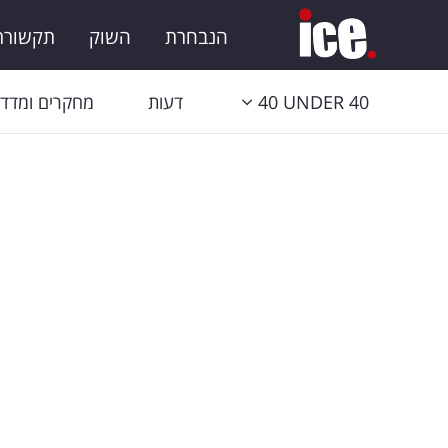
הנבחרת
השוק
תקשורת 
40 UNDER 40
דעות
מחקרים ומדדי