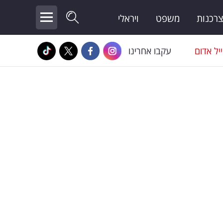
צרכנות
משפט
ויראלי
יל אדום
עקבו אחרינו