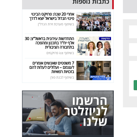
כתבות נוספות
אחרי 20 שנה: פרויקט הבינוי
פינוי הגדול בישראל יוצא לדרך
בשיתוף מערכת זירת הנדל"ן
התחדשות עירונית בראשל"צ: 30
אלף יח"ד בתכנון ומהפכה
בתחבורה הציבורית
בשיתוף ice פרויקטים
7 משפטים שאנשים אומרים
לעצמם – ועלולים לעלות להם
בזכויות רפואיות
בשיתוף לבנת פורן