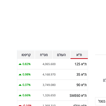
ת"א
העולם
מט"ח
קריפטו
ת"א 125
0.82%
4,065.600
ת"א 35
0.98%
4,168.970
ו
ת"א 90
0.37%
3,749.080
ת"א SME60
0.66%
1,326.650
בגוגל
ת"א נדל"ן
-0.16%
1,368.310