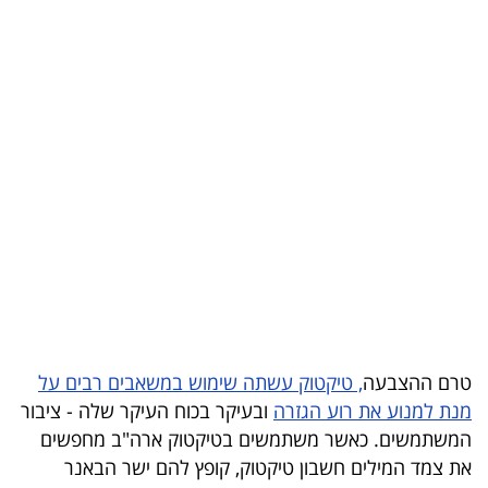
בריאות
תרבות
ופנאי
תיירות
TOP-
5
המילון
הכלכלי
טרם ההצבעה
, טיקטוק עשתה שימוש במשאבים רבים על
פודקאסט
מנת למנוע את רוע הגזרה
ובעיקר בכוח העיקר שלה - ציבור
המשתמשים. כאשר משתמשים בטיקטוק ארה"ב מחפשים
40
את צמד המילים חשבון טיקטוק, קופץ להם ישר הבאנר
UNDER