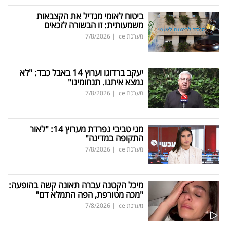
ביטוח לאומי מגדיל את הקצבאות
משמעותית: זו הבשורה לזכאים
מערכת ice
|
7/8/2026
יעקב ברדוגו וערוץ 14 באבל כבד: "לא
נמצא איתנו. תנחומינו"
מערכת ice
|
7/8/2026
מגי טביבי נפרדת מערוץ 14: "לאור
התקופה במדינה"
מערכת ice
|
7/8/2026
מיכל הקטנה עברה תאונה קשה בהופעה:
"מכה מטורפת, הפה התמלא דם"
מערכת ice
|
7/8/2026