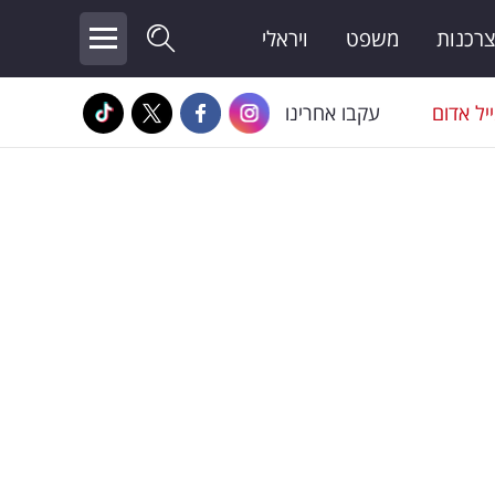
צרכנות
משפט
ויראלי
יל אדום
עקבו אחרינו