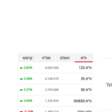
ת"א
העולם
מט"ח
קריפטו
ת"א 125
0.82%
4,065.600
ת"א 35
0.98%
4,168.970
בסכום של
ת"א 90
0.37%
3,749.080
ת"א SME60
0.66%
1,326.650
ת"א נדל"ן
-0.16%
1,368.310