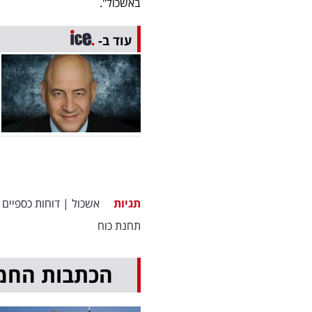
באשכול".
עוד ב-
תגיות
אשכול
|
דוחות כספיים
תחנת כוח
הכתבות החמ