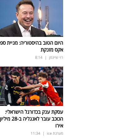
היום הטוב בהיסטוריה: מניית ספי
אקס מזנקת
רוי שיינמן
|
8:14
עסקת ענק בכדורגל הישראלי:
הכוכב עובר לאנגליה ב-28 מיליון
אירו
מערכת ice
|
11:34