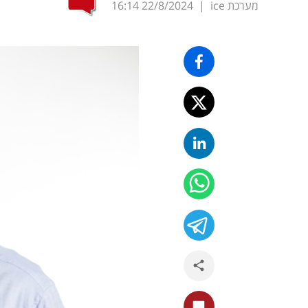
מערכת ice
|
22/8/2024
16:14