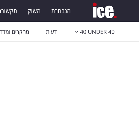
הנבחרת
השוק
תקשורת 
40 UNDER 40
דעות
מחקרים ומדדי