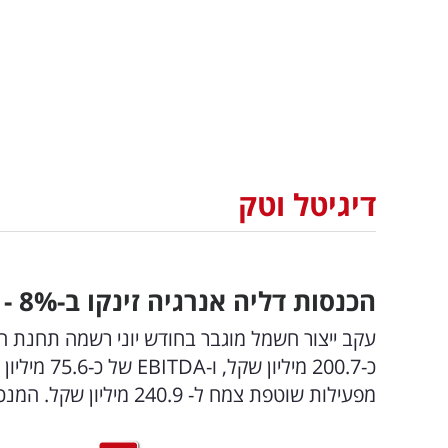
דיגיטל וטק
הכנסות דליה אנרגיה זינקו ב-8
%
- 
מפעילות שוטפת צמח ל- 240.9 מיליון שקל. המנכ"ל עובד דבי: "תוצאות טובות מאוד"