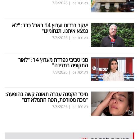
מערכת ice
|
7/8/2026
יעקב ברדוגו וערוץ 14 באבל כבד: "לא
נמצא איתנו. תנחומינו"
מערכת ice
|
7/8/2026
מגי טביבי נפרדת מערוץ 14: "לאור
התקופה במדינה"
מערכת ice
|
7/8/2026
מיכל הקטנה עברה תאונה קשה בהופעה:
"מכה מטורפת, הפה התמלא דם"
מערכת ice
|
7/8/2026