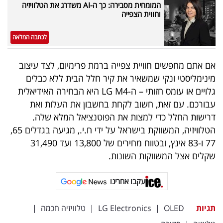
המומחית מסבירה: כך ה-AI משדרג את הטלוויזיה
וחווית הצפייה
לכתבה המלאה
אם אתם מחפשים חוויית צפייה ברמת פרימיום, לצד עיצוב
מינימליסטי ונקי שמשאיר את קיר חלל הבית ללא כבלים
גלויים או עומס חזותי – ה-LG M4 היא הבחירה האידיאלית
עבורכם. עם זאת, חשוב לקחת בחשבון את העלות ואת
דרישות החלל כדי למצות את הפוטנציאל המלא שלה.
הטלוויזיה, המשווקת בישראל על ידי ח.י., מגיעה בגדלים 65,
77 ו-83 אינץ, ובטווח מחירים של 13,800 ועד 31,490
שקלים אצל המשווקות השונות.
עקבו אחרינו
תגיות
OLED
|
LG Electronics
|
טלוויזיה חכמה
|