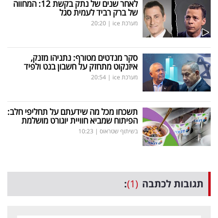
לאחר שנים של נתק בקשת 12: המחווה
של ברק רביד לעמית סגל
מערכת ice
|
20:20
סקר מנדטים מטורף: נתניהו מזנק,
איזנקוט מתחזק על חשבון בנט ולפיד
מערכת ice
|
20:54
תשכחו מכל מה שידעתם על תחליפי חלב:
הפיתוח שמביא חוויית יוגורט מושלמת
בשיתוף שטראוס
|
10:23
תגובות לכתבה
(1)
: