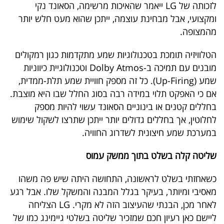
לזכותה של LG ייאמר שהאיכות מרשימה, הסאונד נקי
ומקצועי, אבל מבחינת עוצמה, ייתכן שהוא מעט חלש יותר
מהמצופה.
הטלוויזיה תומכת בטכנולוגיות שמע מתקדמות כגון רמקולים
מובנים עם תמיכה ב-Dolby Atmos וטכנולוגיית כיווניות
שמע (Up-Firing). כל זה מספק חוויית שמע תלת-ממדית,
אם כי האפקט תלוי במידה רבה בסוג החלל שבו היא מוצבת.
בחללים קטנים או בינוניים הסאונד עשוי להיות מספק
לחלוטין, אך בחללים גדולים יותר ייתכן שתרצו לשקול שימוש
במערכת שמע חיצונית לשדרוג החוויה.
שליטה קלה בשלט בתוך ממשק עמוס
כשאחזתי בשלט לראשונה, התחושה היתה שיש פה משהו
מאסיבי ומיותר, בעיקר בגלל המבנה והמשקל שלו. אבל רגע
לאחר מכן, הבנתי שהעיצוב הזה לא מקרי. LG הצליחה
ליישם כאן רעיון חכם שמזכיר שליטה בשלטי גיימינג כמו של