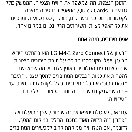
והתוכן הנצפה, מה שמשפר את חוויית הצפייה. הממשק כולל
גם את ה-Quick Cards, המאפשרים גישה מהירה
לקטגוריות תוכן כמו משחקים, מוזיקה, ספורט ועוד, ומרכזים
את כל האפליקציות והשירותים הרלוונטיים במקום אחד.
אפס חיבורים, תיבה אחת
הרעיון של Zero Connect ב-LG M4 הוא בהחלט חידוש
מרענן ויעיל. הקונספט מבוסס על תיבת חיבורים חיצונית
שמתקשרת עם הטלוויזיה באופן אלחוטי, מה שמאפשר
להפחית את כמות הכבלים המחוברים למסך עצמו. התיבה
מרכזת בתוכה את כל החיבורים, כולל לקונסולות גיימינג ועוד
– מה שמעניק גמישות רבה יותר בעיצוב החלל סביב
הטלוויזיה.
עם זאת, לא כולם ימצאו את זה שימושי, שכן התועלת של
הפתרון הזה תלויה מאוד בתכנון החלל ובמיקום המסך.
לדוגמה, אם הטלוויזיה ממוקמת קרוב למכשירים המחוברים