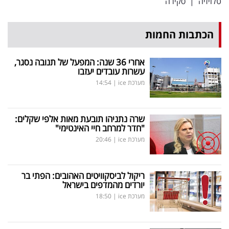
טלויזיה
|
סקירה
הכתבות החמות
אחרי 36 שנה: המפעל של תנובה נסגר,
עשרות עובדים יעזבו
מערכת ice
|
14:54
שרה נתניהו תובעת מאות אלפי שקלים:
"חדר למרחב חיי האינטימי"
מערכת ice
|
20:46
ריקול לביסקוויטים האהובים: הפתי בר
יורדים מהמדפים בישראל
מערכת ice
|
18:50