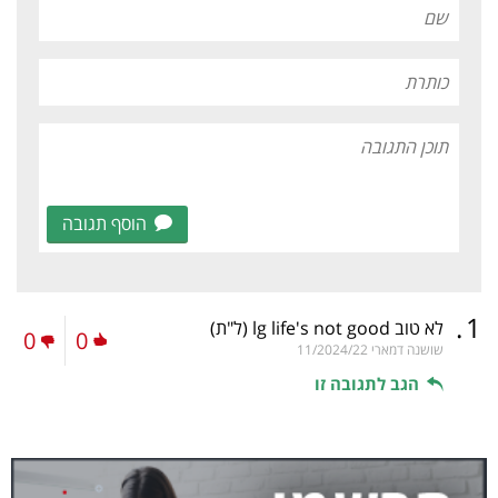
הוסף תגובה
.
1
לא טוב lg life's not good
(ל"ת)
0
0
שושנה דמארי
11/2024/22
הגב לתגובה זו