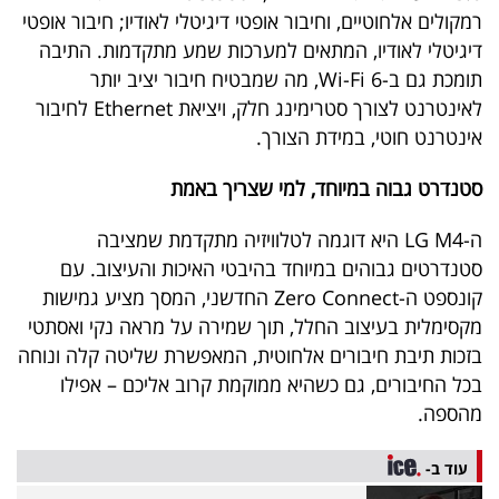
רמקולים אלחוטיים, וחיבור אופטי דיגיטלי לאודיו; חיבור אופטי
דיגיטלי לאודיו, המתאים למערכות שמע מתקדמות. התיבה
תומכת גם ב-Wi-Fi 6, מה שמבטיח חיבור יציב יותר
לאינטרנט לצורך סטרימינג חלק, ויציאת Ethernet לחיבור
אינטרנט חוטי, במידת הצורך.
סטנדרט גבוה במיוחד, למי שצריך באמת
ה-LG M4 היא דוגמה לטלוויזיה מתקדמת שמציבה
סטנדרטים גבוהים במיוחד בהיבטי האיכות והעיצוב. עם
קונספט ה-Zero Connect החדשני, המסך מציע גמישות
מקסימלית בעיצוב החלל, תוך שמירה על מראה נקי ואסתטי
בזכות תיבת חיבורים אלחוטית, המאפשרת שליטה קלה ונוחה
בכל החיבורים, גם כשהיא ממוקמת קרוב אליכם – אפילו
מהספה.
עוד ב-