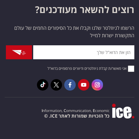
רוצים להשאר מעודכנים?
הרשמו לניוזלטר שלנו וקבלו את כל הסיפורים החמים של עולם
התקשורת ישרות למייל
אני מאשר/ת קבלת ניוזלטרים ודיוורים פרסומיים בדוא"ל
I
nformation,
C
ommunication,
E
conomic
כל הזכויות שמורות לאתר ICE. ©