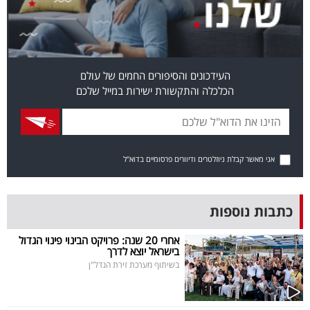
40
שיתופי
העידכונים והסיפורים החמים של עולם
פעולה
הכלכלה והתקשורת ישירות במייל שלכם
דרושים
אני מאשר קבלת ניוזלטרים ודיוורים פרסומיים בדוא"ל
ניוזלטרים
כתבות נוספות
מייל
אחרי 20 שנה: פרויקט הבינוי פינוי הגדול
בישראל יוצא לדרך
אדום
בשיתוף מערכת זירת הנדל"ן