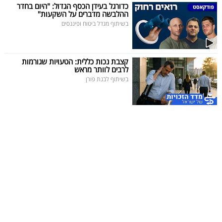
פרסמו
כדורגל בעידן הכסף הגדול: "היום בחדר
ההלבשה מדברים על השקעות"
באייס
בשיתוף מגדל ביטוח ופיננסים
עקבו
אחרינו:
קצבת נכות כללית: הטעויות שגורמות
לרבים לוותר מראש
בשיתוף לבנת פורן