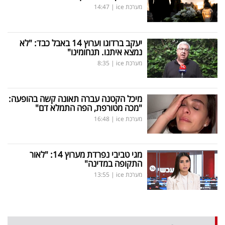
מערכת ice
|
14:47
יעקב ברדוגו וערוץ 14 באבל כבד: "לא
נמצא איתנו. תנחומינו"
מערכת ice
|
8:35
מיכל הקטנה עברה תאונה קשה בהופעה:
"מכה מטורפת, הפה התמלא דם"
מערכת ice
|
16:48
מגי טביבי נפרדת מערוץ 14: "לאור
התקופה במדינה"
מערכת ice
|
13:55