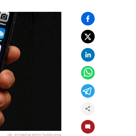
אייפון מתקפל (צילום אילוסטרציה, AI)