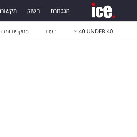
הנבחרת
השוק
תקשורת 
40 UNDER 40
דעות
מחקרים ומדדי