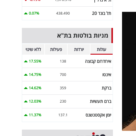
תל בונד 20
0.07%
438.490
מניות בולטות בת"א
עולות
יורדות
פעילות
ללא שינוי
אירודרום קבוצה
17.55%
138
אינטו
14.75%
700
ברקת
14.62%
359
ברם תעשיות
12.03%
230
יומן אקסטנשנס
11.37%
137.1