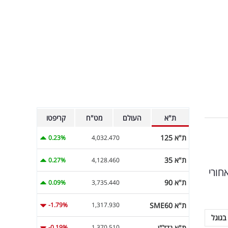
ת"א
העולם
מט"ח
קריפטו
ת"א 125
0.23%
4,032.470
ת"א 35
0.27%
4,128.460
חורי
ת"א 90
0.09%
3,735.440
ת"א SME60
-1.79%
1,317.930
בגוגל
ת"א נדל"ן
-0.19%
1,370.510