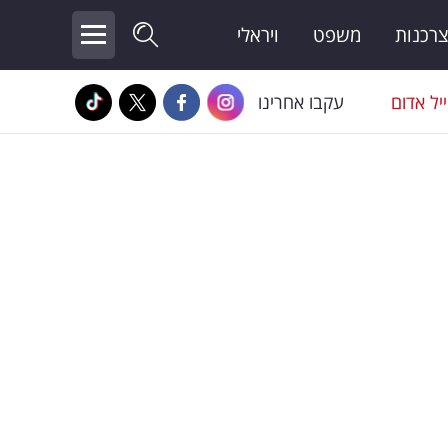
צרכנות
משפט
ויראלי
יל אדום
עקבו אחרינו