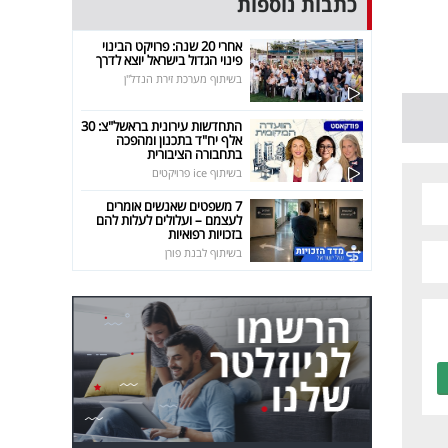
כתבות נוספות
אחרי 20 שנה: פרויקט הבינוי
פינוי הגדול בישראל יוצא לדרך
בשיתוף מערכת זירת הנדל"ן
התחדשות עירונית בראשל"צ: 30
אלף יח"ד בתכנון ומהפכה
בתחבורה הציבורית
בשיתוף ice פרויקטים
7 משפטים שאנשים אומרים
לעצמם – ועלולים לעלות להם
בזכויות רפואיות
בשיתוף לבנת פורן