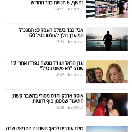
נחשף, 6 חנויות כבר החודש
מערכת ice
|
14:55
אבל כבד בעולם העסקים: המנכ"ל
המוערך הלך לעולמו בגיל 60
מערכת ice
|
17:39
עדן הראל ועודד מנשה נפרדו אחרי 19
שנה: "לא פשוט בכלל"
מערכת ice
|
16:47
אופק אדנק והדס מסורי במשבר קשה:
התיעוד שמסמן סוף לזוגיות
מערכת ice
|
16:42
כולם עוברים לכאן: השכונה החדשה שבה