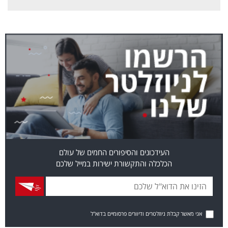
העידכונים והסיפורים החמים של עולם
הכלכלה והתקשורת ישירות במייל שלכם
אני מאשר קבלת ניוזלטרים ודיוורים פרסומיים בדוא"ל