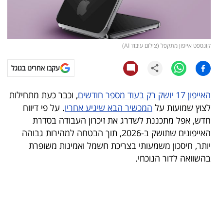
קריפטו
ויראלי
קונספט אייפון מתקפל (צילום עיבוד AI)
טלוויזיה
עקבו אחרינו בגוגל
עסקי
האייפון 17 יושק רק בעוד מספר חודשים
, וכבר כעת מתחילות
ספורט
לצוץ שמועות על
המכשיר הבא שיגיע אחריו
. על פי דיווח
חדש, אפל מתכננת לשדרג את זיכרון העבודה בסדרת
קריירה
האייפונים שתושק ב-2026, תוך הבטחה למהירות גבוהה
ולימודים
יותר, חיסכון משמעותי בצריכת חשמל ואמינות משופרת
בהשוואה לדור הנוכחי.
מינויים
רייטינג
רכב