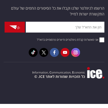
הרשמו לניוזלטר שלנו וקבלו את כל הסיפורים החמים של עולם
התקשורת ישרות למייל
אני מאשר/ת קבלת ניוזלטרים ודיוורים פרסומיים בדוא"ל
I
nformation,
C
ommunication,
E
conomic
כל הזכויות שמורות לאתר ICE. ©