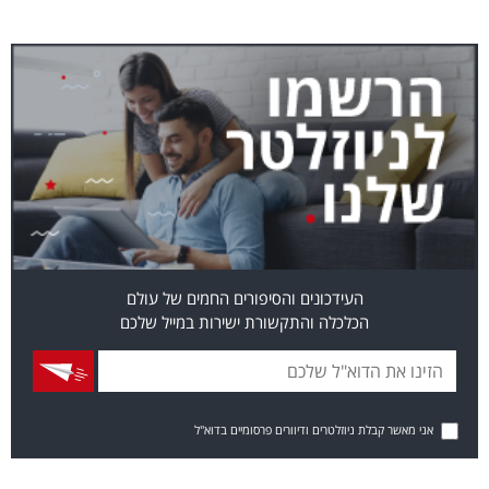
העידכונים והסיפורים החמים של עולם
הכלכלה והתקשורת ישירות במייל שלכם
אני מאשר קבלת ניוזלטרים ודיוורים פרסומיים בדוא"ל