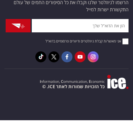
הרשמו לניוזלטר שלנו וקבלו את כל הסיפורים החמים של עולם
התקשורת ישרות למייל
אני מאשר/ת קבלת ניוזלטרים ודיוורים פרסומיים בדוא"ל
I
nformation,
C
ommunication,
E
conomic
כל הזכויות שמורות לאתר ICE. ©