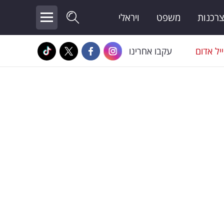
צרכנות
משפט
ויראלי
יל אדום
עקבו אחרינו