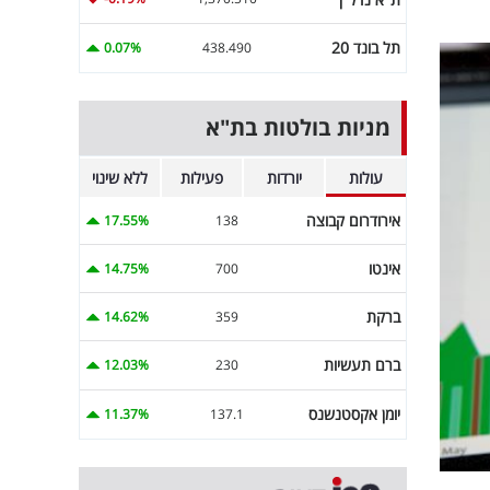
תל בונד 20
0.07%
438.490
מניות בולטות בת"א
עולות
יורדות
פעילות
ללא שינוי
אירודרום קבוצה
17.55%
138
אינטו
14.75%
700
ברקת
14.62%
359
ברם תעשיות
12.03%
230
יומן אקסטנשנס
11.37%
137.1