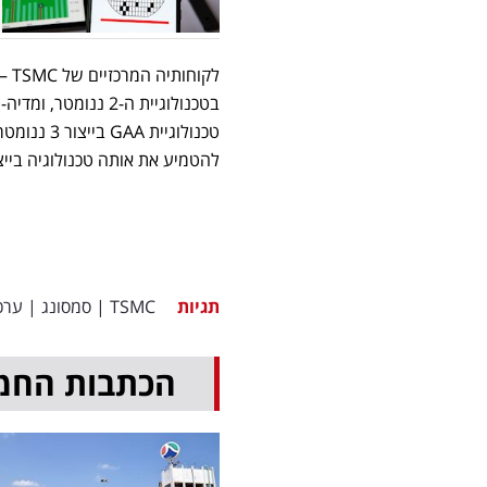
בטכנולוגיית ה-2 נ
להטמיע את אותה טכנולוגיה בייצור ה-2 ננומ
תגיות
TSMC
|
סמסונג
|
ערכ
הכתבות החמ