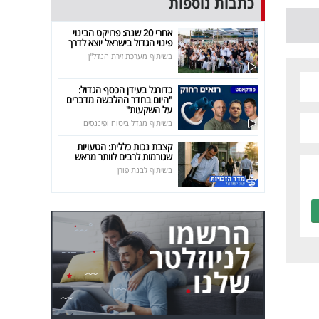
כתבות נוספות
אחרי 20 שנה: פרויקט הבינוי
פינוי הגדול בישראל יוצא לדרך
בשיתוף מערכת זירת הנדל"ן
כדורגל בעידן הכסף הגדול:
"היום בחדר ההלבשה מדברים
על השקעות"
בשיתוף מגדל ביטוח ופיננסים
קצבת נכות כללית: הטעויות
שגורמות לרבים לוותר מראש
בשיתוף לבנת פורן