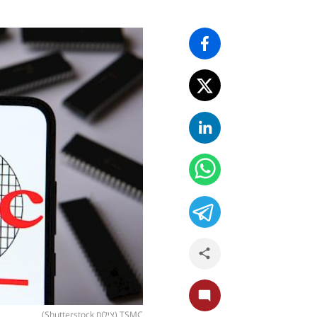
TSMC (צילום Shutterstock)