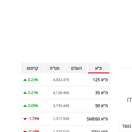
ת"א
העולם
מט"ח
קריפטו
ת"א 125
0.23%
4,032.470
ת"א 35
0.27%
4,128.460
ו
ת"א 90
0.09%
3,735.440
ת"א SME60
-1.79%
1,317.930
בגוגל
ת"א נדל"ן
-0.19%
1,370.510