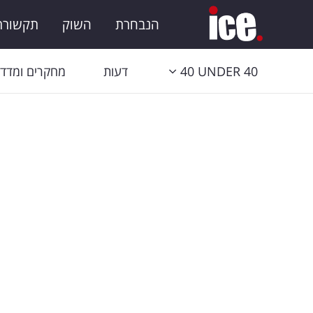
הנבחרת
השוק
תקשורת 
40 UNDER 40
דעות
מחקרים ומדדי